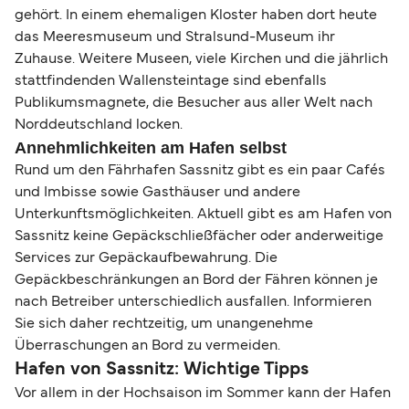
gehört. In einem ehemaligen Kloster haben dort heute
das Meeresmuseum und Stralsund-Museum ihr
Zuhause. Weitere Museen, viele Kirchen und die jährlich
stattfindenden Wallensteintage sind ebenfalls
Publikumsmagnete, die Besucher aus aller Welt nach
Norddeutschland locken.
Annehmlichkeiten am Hafen selbst
Rund um den Fährhafen Sassnitz gibt es ein paar Cafés
und Imbisse sowie Gasthäuser und andere
Unterkunftsmöglichkeiten. Aktuell gibt es am Hafen von
Sassnitz keine Gepäckschließfächer oder anderweitige
Services zur Gepäckaufbewahrung. Die
Gepäckbeschränkungen an Bord der Fähren können je
nach Betreiber unterschiedlich ausfallen. Informieren
Sie sich daher rechtzeitig, um unangenehme
Überraschungen an Bord zu vermeiden.
Hafen von Sassnitz: Wichtige Tipps
Vor allem in der Hochsaison im Sommer kann der Hafen