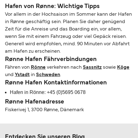
Hafen von Rønne: Wichtige Tipps
Vor allem in der Hochsaison im Sommer kann der Hafen
in Rønne geschäftig sein. Planen Sie daher genügend
Zeit für die Anreise und das Boarding ein, vor allem,
wenn Sie mit einem Fahrzeug oder viel Gepäck reisen.
Generell wird empfohlen, mind. 90 Minuten vor Abfahrt
am Hafen zu erscheinen.
Rønne Hafen Fährverbindungen
Fähren von
Rönne
verkehren nach
Sassnitz
sowie
Köge
und
Ystadt
in
Schweden
.
Rønne Hafen Kontaktinformationen
Hafen in Rönne: +45 (0)5695 0678
Rønne Hafenadresse
Fiskerivej 1, 3700 Rønne, Dänemark
Entdecken Sie unseren Blog