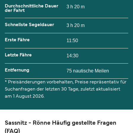
Durchschnittliche Dauer
3 h 20 m
der Fahrt
Schnellste Segeldauer
3 h 20 m
Erste Fähre
11:50
Letzte Fähre
14:30
Entfernung
75 nautische Meilen
* Preisänderungen vorbehalten, Preise repräsentativ für
Suchanfragen der letzten 30 Tage, zuletzt aktualisiert
am 1 August 2026.
Sassnitz - Rönne Häufig gestellte Fragen
(FAQ)