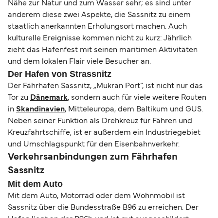
Nähe zur Natur und zum Wasser sehr; es sind unter
anderem diese zwei Aspekte, die Sassnitz zu einem
staatlich anerkannten Erholungsort machen. Auch
kulturelle Ereignisse kommen nicht zu kurz: Jährlich
zieht das Hafenfest mit seinen maritimen Aktivitäten
und dem lokalen Flair viele Besucher an.
Der Hafen von Strassnitz
Der Fährhafen Sassnitz, „Mukran Port“, ist nicht nur das
Tor zu
Dänemark
, sondern auch für viele weitere Routen
in
Skandinavien
, Mitteleuropa, dem Baltikum und GUS.
Neben seiner Funktion als Drehkreuz für Fähren und
Kreuzfahrtschiffe, ist er außerdem ein Industriegebiet
und Umschlagspunkt für den Eisenbahnverkehr.
Verkehrsanbindungen zum Fährhafen
Sassnitz
Mit dem Auto
Mit dem Auto, Motorrad oder dem Wohnmobil ist
Sassnitz über die Bundesstraße B96 zu erreichen. Der