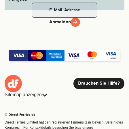
Anmelden
Brauchen Sie Hilfe?
Sitemap anzeigen
Fähren
Buchungen
Länder
Unterkünfte
© Direct Ferries.de
Reedereien
Fracht
Direct Ferries Limited hat den registrierten Firmensitz in Ipswich, Vereinigtes
Routen & Hafenfinder
Minikreuzfahrt
Königreich. Für Kontaktdetails besuchen Sie bitte unsere