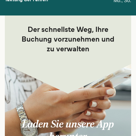
Mo., So.
Der schnellste Weg, Ihre
Buchung vorzunehmen und
zu verwalten
Laden Sie unsere App