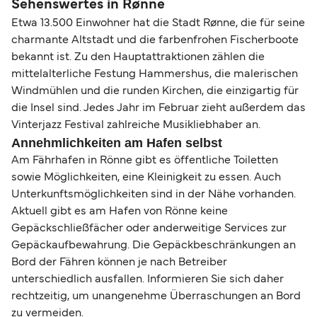
Sehenswertes in Rønne
Etwa 13.500 Einwohner hat die Stadt Rønne, die für seine
charmante Altstadt und die farbenfrohen Fischerboote
bekannt ist. Zu den Hauptattraktionen zählen die
mittelalterliche Festung Hammershus, die malerischen
Windmühlen und die runden Kirchen, die einzigartig für
die Insel sind. Jedes Jahr im Februar zieht außerdem das
Vinterjazz Festival zahlreiche Musikliebhaber an.
Annehmlichkeiten am Hafen selbst
Am Fährhafen in Rönne gibt es öffentliche Toiletten
sowie Möglichkeiten, eine Kleinigkeit zu essen. Auch
Unterkunftsmöglichkeiten sind in der Nähe vorhanden.
Aktuell gibt es am Hafen von Rönne keine
Gepäckschließfächer oder anderweitige Services zur
Gepäckaufbewahrung. Die Gepäckbeschränkungen an
Bord der Fähren können je nach Betreiber
unterschiedlich ausfallen. Informieren Sie sich daher
rechtzeitig, um unangenehme Überraschungen an Bord
zu vermeiden.