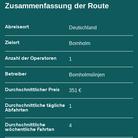
Zusammenfassung der Route
Abreiseort
Deutschland
Zielort
Bornholm
Anzahl der Operatoren
1
Betreiber
Bornholmslinjen
Durchschnittlicher Preis
351 €
Durchschnittliche tägliche
1
Abfahrten
Durchschnittliche
4
wöchentliche Fahrten