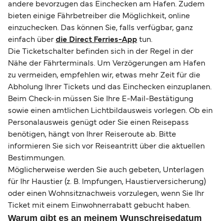
andere bevorzugen das Einchecken am Hafen. Zudem
bieten einige Fährbetreiber die Möglichkeit, online
einzuchecken. Das können Sie, falls verfügbar, ganz
einfach über
die Direct Ferries-App
tun.
Die Ticketschalter befinden sich in der Regel in der
Nähe der Fährterminals. Um Verzögerungen am Hafen
zu vermeiden, empfehlen wir, etwas mehr Zeit für die
Abholung Ihrer Tickets und das Einchecken einzuplanen.
Beim Check-in müssen Sie Ihre E-Mail-Bestätigung
sowie einen amtlichen Lichtbildausweis vorlegen. Ob ein
Personalausweis genügt oder Sie einen Reisepass
benötigen, hängt von Ihrer Reiseroute ab. Bitte
informieren Sie sich vor Reiseantritt über die aktuellen
Bestimmungen.
Möglicherweise werden Sie auch gebeten, Unterlagen
für Ihr Haustier (z. B. Impfungen, Haustierversicherung)
oder einen Wohnsitznachweis vorzulegen, wenn Sie Ihr
Ticket mit einem Einwohnerrabatt gebucht haben.
Warum gibt es an meinem Wunschreisedatum