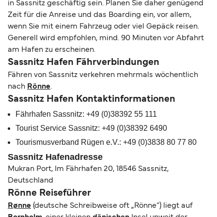
in Sassnitz geschäftig sein. Planen Sie daher genügend
Zeit für die Anreise und das Boarding ein, vor allem,
wenn Sie mit einem Fahrzeug oder viel Gepäck reisen.
Generell wird empfohlen, mind. 90 Minuten vor Abfahrt
am Hafen zu erscheinen.
Sassnitz Hafen Fährverbindungen
Fähren von Sassnitz verkehren mehrmals wöchentlich
nach
Rönne
.
Sassnitz Hafen Kontaktinformationen
Fährhafen Sassnitz: +49 (0)38392 55 111
Tourist Service Sassnitz: +49 (0)38392 6490
Tourismusverband Rügen e.V.: +49 (0)3838 80 77 80
Sassnitz Hafenadresse
Mukran Port, Im Fährhafen 20, 18546 Sassnitz,
Deutschland
Rönne Reiseführer
Rønne
(deutsche Schreibweise oft „Rönne“) liegt auf