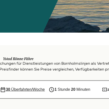
Ystad Rönne Fähre
ungen für Dienstleistungen von Bornholmslinjen als Vertret
reisfinder können Sie Preise vergleichen, Verfügbarkeiten p
30
Überfahrten/Woche
1
Stunde
20
Minuten