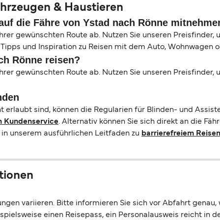
ahrzeugen & Haustieren
auf die Fähre von Ystad nach Rönne mitnehme
Ihrer gewünschten Route ab. Nutzen Sie unseren Preisfinder,
che Tipps und Inspiration zu Reisen mit dem Auto, Wohnwage
ch Rönne reisen?
Ihrer gewünschten Route ab. Nutzen Sie unseren Preisfinder,
nden
t erlaubt sind, können die Regularien für Blinden- und Assi
n Kundenservice
. Alternativ können Sie sich direkt an die Fä
 in unserem ausführlichen Leitfaden zu
barrierefreiem Reisen
tionen
gen variieren. Bitte informieren Sie sich vor Abfahrt genau,
spielsweise einen Reisepass, ein Personalausweis reicht in de