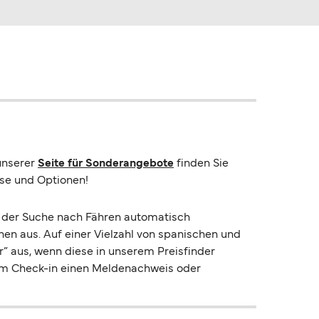
 unserer
Seite für Sonderangebote
finden Sie
ise und Optionen!
ei der Suche nach Fähren automatisch
en aus. Auf einer Vielzahl von spanischen und
” aus, wenn diese in unserem Preisfinder
eim Check-in einen Meldenachweis oder