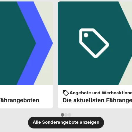
Angebote und Werbeaktion
 Fährangeboten
Die aktuellsten Fährang
Alle Sonderangebote anzeigen