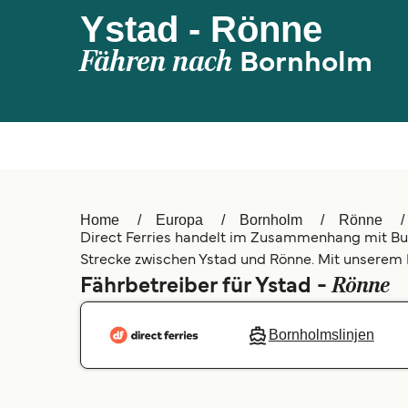
Ystad - Rönne
Fähren nach
Bornholm
Home
Europa
Bornholm
Rönne
Direct Ferries handelt im Zusammenhang mit Buch
Strecke zwischen Ystad und Rönne. Mit unserem P
Rönne
Fährbetreiber für Ystad -
Bornholmslinjen