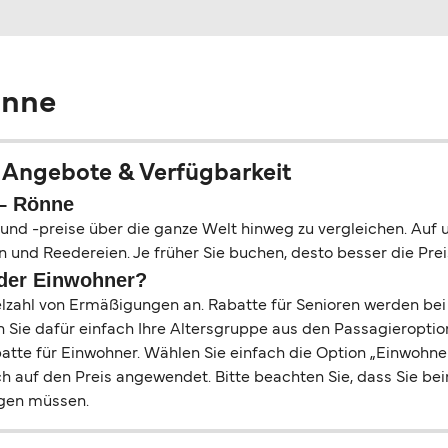
önne
, Angebote & Verfügbarkeit
 – Rönne
s und -preise über die ganze Welt hinweg zu vergleichen. Auf
n und Reedereien. Je früher Sie buchen, desto besser die Pre
oder Einwohner?
Vielzahl von Ermäßigungen an. Rabatte für Senioren werden b
 Sie dafür einfach Ihre Altersgruppe aus den Passagieroption
atte für Einwohner. Wählen Sie einfach die Option „Einwohner
ch auf den Preis angewendet. Bitte beachten Sie, dass Sie b
egen müssen.