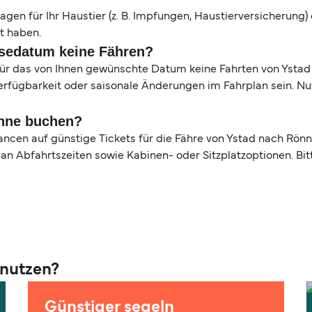
gen für Ihr Haustier (z. B. Impfungen, Haustierversicherung
t haben.
sedatum keine Fähren?
r das von Ihnen gewünschte Datum keine Fahrten von Ystad 
ügbarkeit oder saisonale Änderungen im Fahrplan sein. Nutz
önne buchen?
ancen auf günstige Tickets für die Fähre von Ystad nach Rönn
an Abfahrtszeiten sowie Kabinen- oder Sitzplatzoptionen. Bit
 nutzen?
Günstiger segeln