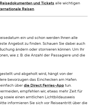
, Reisedokumenten und Tickets
alle wichtigen
nternationale Reisen
.
Reisedatum ein und schon werden Ihnen alle
este Angebot zu finden. Schauen Sie dabei auch
 Buchung ändern oder stornieren können. Um Ihr
onen, wie z. B. die Anzahl der Passagiere und die
estellt und abgeholt wird, hängt von der
andere bevorzugen das Einchecken am Hafen.
z einfach über
die Direct Ferries-App
tun.
vermeiden, empfehlen wir, etwas mehr Zeit für
ng sowie einen amtlichen Lichtbildausweis
te informieren Sie sich vor Reiseantritt über die