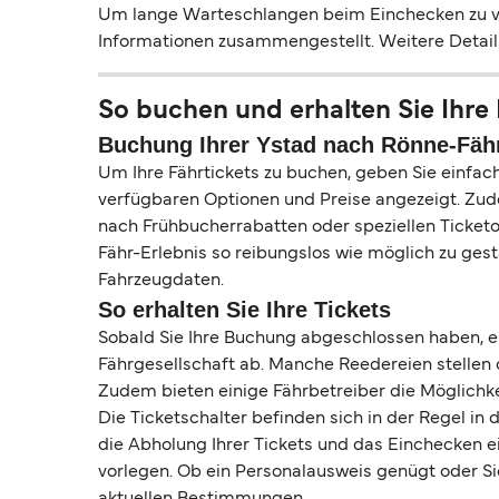
Um lange Warteschlangen beim Einchecken zu ve
Informationen zusammengestellt. Weitere Detai
So buchen und erhalten Sie Ihre 
Buchung Ihrer Ystad nach Rönne-Fähr
Um Ihre Fährtickets zu buchen, geben Sie einfa
verfügbaren Optionen und Preise angezeigt. Zude
nach Frühbucherrabatten oder speziellen Ticketo
Fähr-Erlebnis so reibungslos wie möglich zu gesta
Fahrzeugdaten.
So erhalten Sie Ihre Tickets
Sobald Sie Ihre Buchung abgeschlossen haben, er
Fährgesellschaft ab. Manche Reedereien stellen
Zudem bieten einige Fährbetreiber die Möglichkei
Die Ticketschalter befinden sich in der Regel i
die Abholung Ihrer Tickets und das Einchecken e
vorlegen. Ob ein Personalausweis genügt oder Sie 