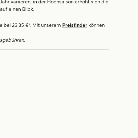
ahr variieren; in der Hochsaison erhöht sich die
auf einen Blick.
ie bei 23,35 €*. Mit unserem
Preisfinder
können
gsgebühren.