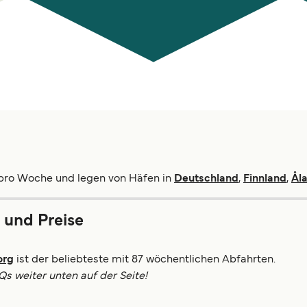
pro Woche und legen von Häfen in
Deutschland
,
Finnland
,
Ål
n und Preise
org
ist der beliebteste mit 87 wöchentlichen Abfahrten.
Qs weiter unten auf der Seite!