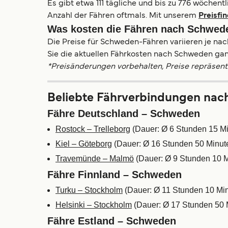
Es gibt etwa 111 tägliche und bis zu 776 wöchen
Anzahl der Fähren oftmals. Mit unserem
Preisfi
Was kosten die Fähren nach Schwed
Die Preise für Schweden-Fähren variieren je nach
Sie die aktuellen Fährkosten nach Schweden ga
*Preisänderungen vorbehalten, Preise repräsent
Beliebte Fährverbindungen na
Fähre Deutschland – Schweden
Rostock – Trelleborg
(Dauer: Ø 6 Stunden 15 Mi
Kiel – Göteborg
(Dauer: Ø 16 Stunden 50 Minute
Travemünde – Malmö
(Dauer: Ø 9 Stunden 10 M
Fähre Finnland – Schweden
Turku – Stockholm
(Dauer: Ø 11 Stunden 10 Min
Helsinki – Stockholm
(Dauer: Ø 17 Stunden 50 M
Fähre Estland – Schweden