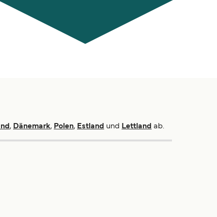
and
,
Dänemark
,
Polen
,
Estland
und
Lettland
ab.