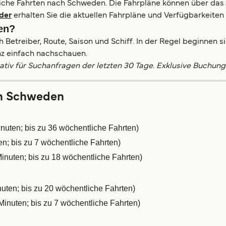
tliche Fahrten nach Schweden. Die Fahrpläne können über das J
nder
erhalten Sie die aktuellen Fahrpläne und Verfügbarkeiten 
en?
 Betreiber, Route, Saison und Schiff. In der Regel beginnen s
nz einfach nachschauen.
ativ für Suchanfragen der letzten 30 Tage. Exklusive Buchun
ch Schweden
nuten; bis zu 36 wöchentliche Fahrten)
n; bis zu 7 wöchentliche Fahrten)
inuten; bis zu 18 wöchentliche Fahrten)
uten; bis zu 20 wöchentliche Fahrten)
inuten; bis zu 7 wöchentliche Fahrten)