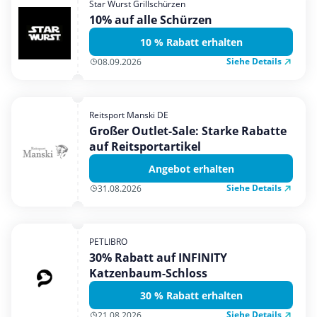
Star Wurst Grillschürzen
Mobilfunk & Internet
10% auf alle Schürzen
Mode & Accessoires
10 % Rabatt erhalten
Shopping
Siehe Details
08.09.2026
Sonstiges
Sport & Freizeit
Reitsport Manski DE
Urlaub & Reise
Großer Outlet-Sale: Starke Rabatte
auf Reitsportartikel
Angebot erhalten
Siehe Details
31.08.2026
PETLIBRO
30% Rabatt auf INFINITY
Katzenbaum-Schloss
30 % Rabatt erhalten
Siehe Details
21.08.2026