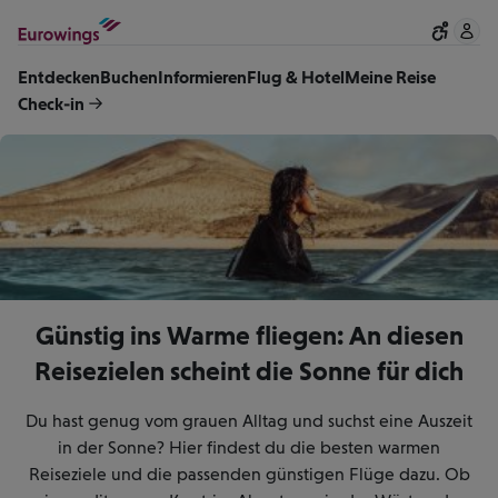
Skip to content
Entdecken
Buchen
Informieren
Flug & Hotel
Meine Reise
Check-in
Günstig ins Warme fliegen: An diesen
Reisezielen scheint die Sonne für dich
Du hast genug vom grauen Alltag und suchst eine Auszeit
in der Sonne? Hier findest du die besten warmen
Reiseziele und die passenden günstigen Flüge dazu. Ob