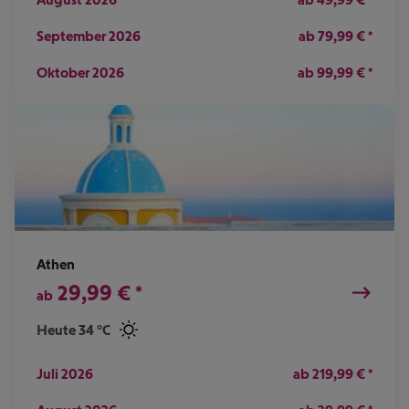
September 2026
ab
79,99
€
*
Oktober 2026
ab
99,99
€
*
Athen
29,99
€
*
ab
Heute 34 °C
Juli 2026
ab
219,99
€
*