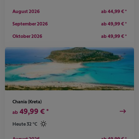
August 2026
ab
44,99
€
*
September 2026
ab
49,99
€
*
Oktober 2026
ab
49,99
€
*
Chania (Kreta)
49,99
€
*
ab
Heute 32 °C
August 2026
ab
49,99
€
*