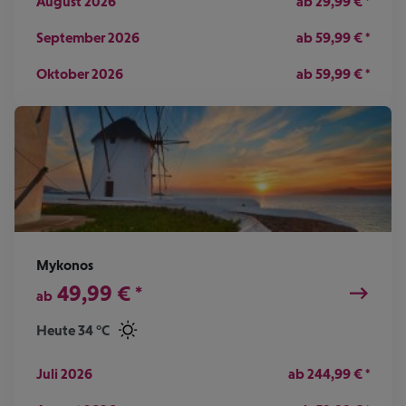
August 2026
ab
29,99
€
*
September 2026
ab
59,99
€
*
Oktober 2026
ab
59,99
€
*
Mykonos
49,99
€
*
ab
Heute 34 °C
Juli 2026
ab
244,99
€
*