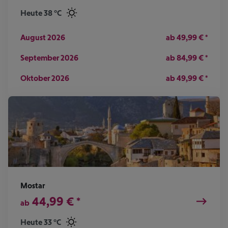
Heute 38 °C
August 2026
ab
49,99
€
*
September 2026
ab
84,99
€
*
Oktober 2026
ab
49,99
€
*
Mostar
44,99
€
*
ab
Heute 33 °C