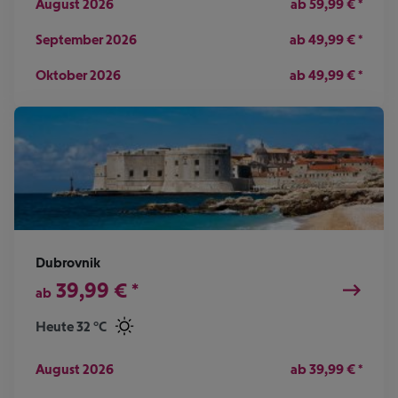
August 2026
ab
59,99
€
*
September 2026
ab
49,99
€
*
Oktober 2026
ab
49,99
€
*
Dubrovnik
39,99
€
*
ab
Heute 32 °C
August 2026
ab
39,99
€
*