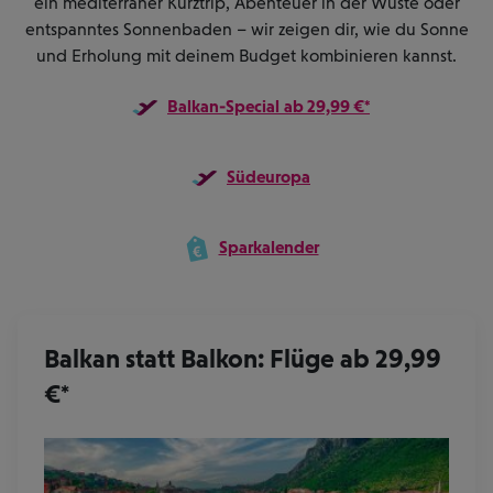
ein mediterraner Kurztrip, Abenteuer in der Wüste oder
entspanntes Sonnenbaden – wir zeigen dir, wie du Sonne
und Erholung mit deinem Budget kombinieren kannst.
Balkan-Special
ab 29,99 €*
Südeuropa
Sparkalender
Balkan statt Balkon: Flüge ab 29,99
€*