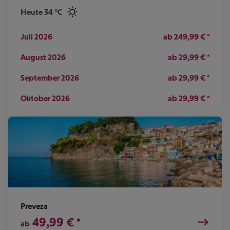
Heute 34 °C
Juli 2026
ab
249,99
€
*
August 2026
ab
29,99
€
*
September 2026
ab
29,99
€
*
Oktober 2026
ab
29,99
€
*
Preveza
49,99
€
*
ab