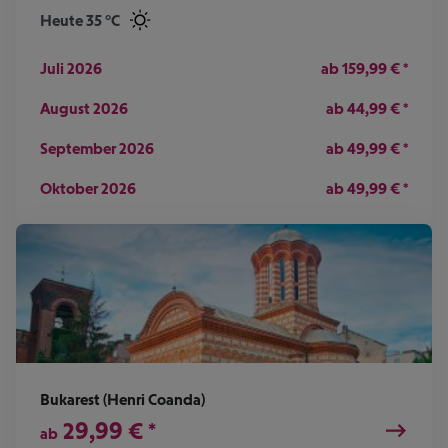
Heute 35 °C
Juli 2026
ab
159,99
€
*
August 2026
ab
44,99
€
*
September 2026
ab
49,99
€
*
Oktober 2026
ab
49,99
€
*
Bukarest (Henri Coanda)
29,99
€
*
ab