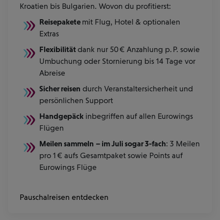
Kroatien bis Bulgarien. Wovon du profitierst:
Reisepakete
mit Flug, Hotel & optionalen
Extras
Flexibilität
dank nur 50 € Anzahlung p. P. sowie
Umbuchung oder Stornierung bis 14 Tage vor
Abreise
Sicher reisen
durch Veranstaltersicherheit und
persönlichen Support
Handgepäck
inbegriffen auf allen Eurowings
Flügen
Meilen sammeln
– im Juli sogar 3-fach
: 3 Meilen
pro 1 € aufs Gesamtpaket sowie Points auf
Eurowings Flüge
Pauschalreisen entdecken