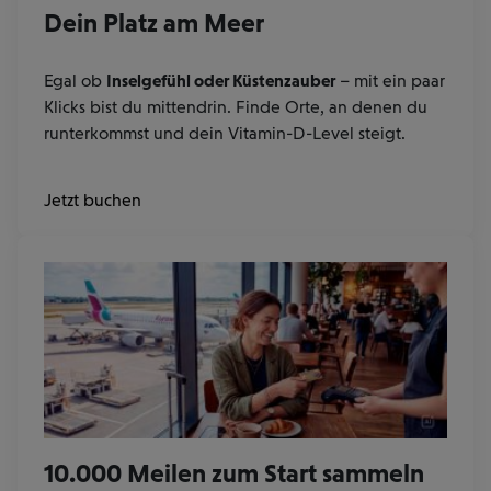
Dein Platz am Meer
Egal ob
Inselgefühl oder Küstenzauber
– mit ein paar
Klicks bist du mittendrin. Finde Orte, an denen du
runterkommst und dein Vitamin-D-Level steigt.
Jetzt buchen
10.000 Meilen zum Start sammeln