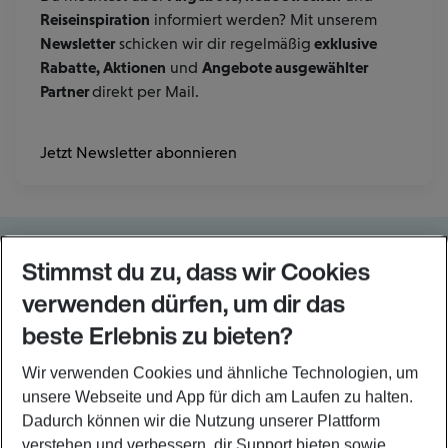
Reiseinspiration
informiert werden? Mit unserem
Newsletter
schicken wir dir regelmäßig
exklusive
Rabatte, Aktionen
und
Angebote ausgewählter
Partner
direkt per Mail.
Jetzt Newsletter abonnieren
Folge uns auf
Stimmst du zu, dass wir Cookies
Reise entspannter. Hol dir die Eurowings App.
verwenden dürfen, um dir das
beste Erlebnis zu bieten?
Wir verwenden Cookies und ähnliche Technologien, um
Häufig besuchte Seiten
unsere Webseite und App für dich am Laufen zu halten.
Über uns
Dadurch können wir die Nutzung unserer Plattform
Partner & Angebote
verstehen und verbessern, dir Support bieten sowie