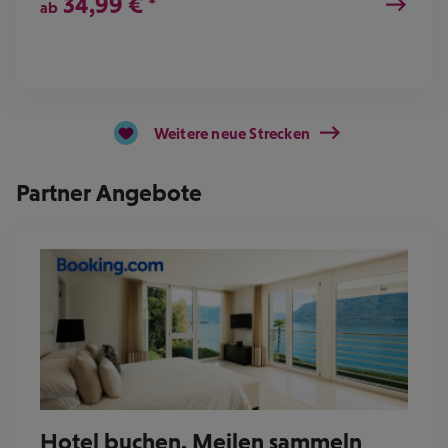
34,99
€
*
ab
Weitere neue Strecken
Partner Angebote
Hotel buchen, Meilen sammeln