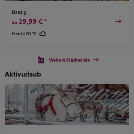
Danzig
29,99
€
*
ab
Heute 20 °C
Weitere Städteziele
Aktivurlaub