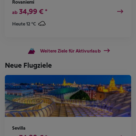
Rovaniemi
34,99
€
*
ab
Heute 12 °C
Weitere Ziele für Aktivurlaub
Neue Flugziele
Sevilla