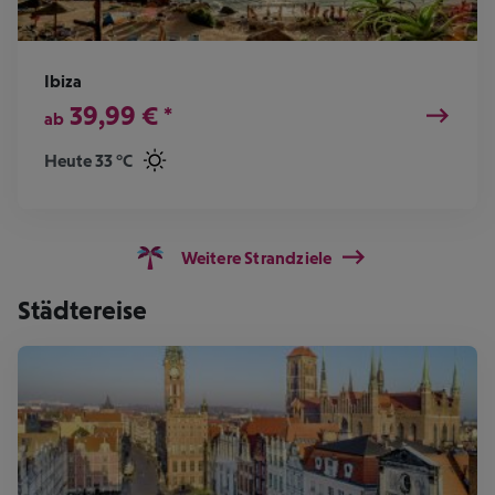
Ibiza
39,99
€
*
ab
Heute 33 °C
Weitere Strandziele
Städtereise