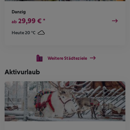
Danzig
29,99
€
*
ab
Heute 20 °C
Weitere Städteziele
Aktivurlaub