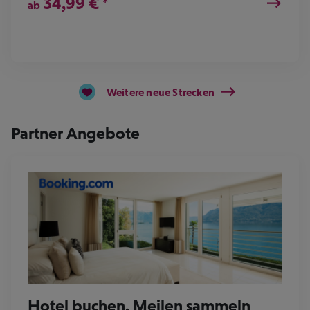
34,99
€
*
ab
Weitere neue Strecken
Partner Angebote
Hotel buchen, Meilen sammeln