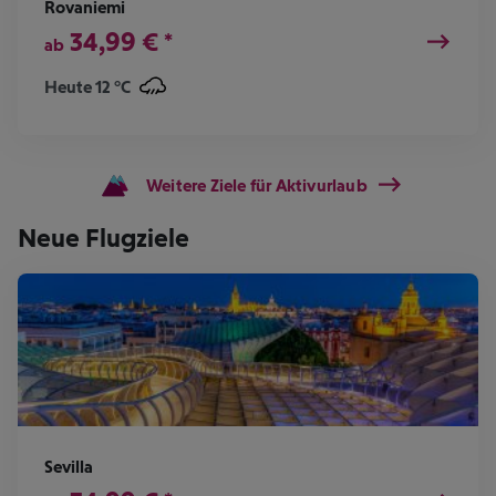
Rovaniemi
34,99
€
*
ab
Heute 12 °C
Weitere Ziele für Aktivurlaub
Neue Flugziele
Sevilla