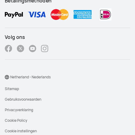
Betalingsmethoden
Volg ons
Netherland - Nederlands
Sitemap
Gebruiksvoorwaarden
Privacyverklaring
Cookie Policy
Cookie instellingen