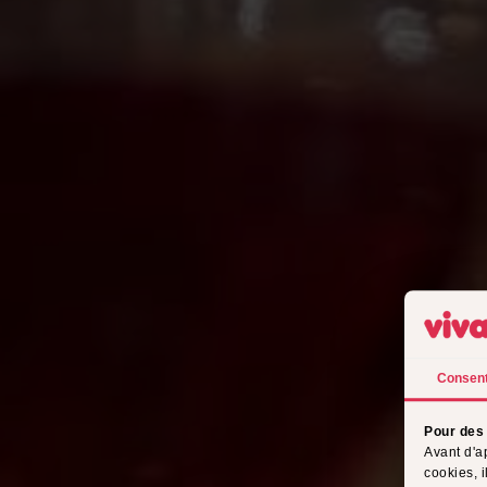
Consen
Pour des 
Avant d'a
cookies, 