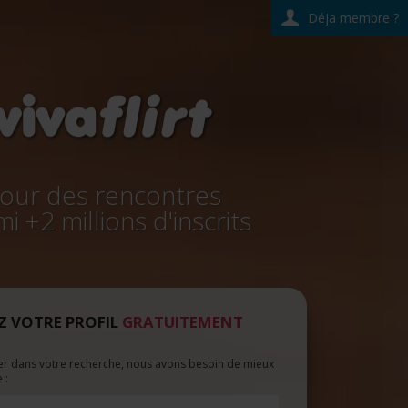
Déja membre ?
our des rencontres
i +2 millions d'inscrits
Z VOTRE PROFIL
GRATUITEMENT
er dans votre recherche, nous avons besoin de mieux
 :