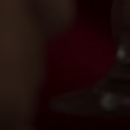
sociaux, 
que vous l