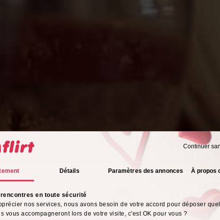
Continuer sa
tement
Détails
Paramètres des annonces
À propos 
rencontres en toute sécurité
pprécier nos services, nous avons besoin de votre accord pour déposer que
ils vous accompagneront lors de votre visite, c'est OK pour vous ?