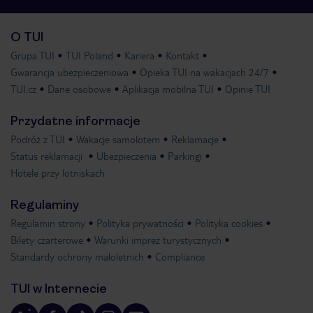
O TUI
Grupa TUI
TUI Poland
Kariera
Kontakt
Gwarancja ubezpieczeniowa
Opieka TUI na wakacjach 24/7
TUI.cz
Dane osobowe
Aplikacja mobilna TUI
Opinie TUI
Przydatne informacje
Podróż z TUI
Wakacje samolotem
Reklamacje
Status reklamacji
Ubezpieczenia
Parkingi
Hotele przy lotniskach
Regulaminy
Regulamin strony
Polityka prywatności
Polityka cookies
Bilety czarterowe
Warunki imprez turystycznych
Standardy ochrony małoletnich
Compliance
TUI w Internecie