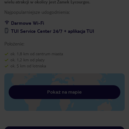
wielu atrakcji w okolicy jest Zamek Lycourgos.
Najpopularniejsze udogodnienia:
Darmowe Wi-Fi
TUI Service Center 24/7 + aplikacja TUI
Położenie:
ok. 1,8 km od centrum miasta
ok. 1,2 km od plaży
ok. 5 km od lotniska
Pokaż na mapie