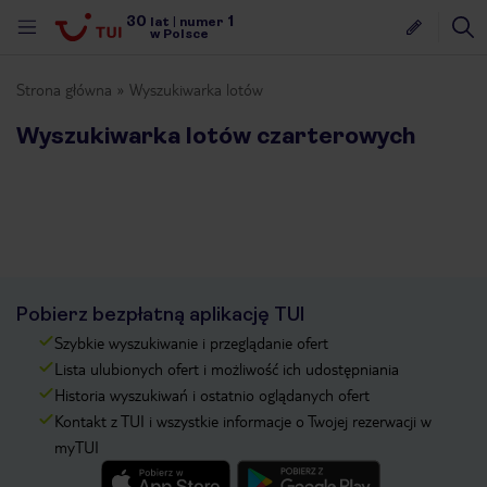
30
1
lat
|
numer
w Polsce
Strona główna
Wyszukiwarka lotów
Wyszukiwarka lotów czarterowych
Pobierz bezpłatną aplikację TUI
Szybkie wyszukiwanie i przeglądanie ofert
Lista ulubionych ofert i możliwość ich udostępniania
Historia wyszukiwań i ostatnio oglądanych ofert
Kontakt z TUI i wszystkie informacje o Twojej rezerwacji w
myTUI
nute