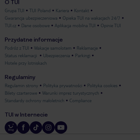
O TUI
Grupa TUI
TUI Poland
Kariera
Kontakt
Gwarancja ubezpieczeniowa
Opieka TUI na wakacjach 24/7
TUI.cz
Dane osobowe
Aplikacja mobilna TUI
Opinie TUI
Przydatne informacje
Podróż z TUI
Wakacje samolotem
Reklamacje
Status reklamacji
Ubezpieczenia
Parkingi
Hotele przy lotniskach
Regulaminy
Regulamin strony
Polityka prywatności
Polityka cookies
Bilety czarterowe
Warunki imprez turystycznych
Standardy ochrony małoletnich
Compliance
TUI w Internecie