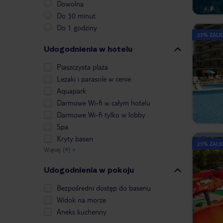
Dowolna
Do 30 minut
Do 1 godziny
25% ZALIC
Udogodnienia w hotelu
Piaszczysta plaża
Leżaki i parasole w cenie
Aquapark
Darmowe Wi-fi w całym hotelu
Darmowe Wi-fi tylko w lobby
Spa
Kryty basen
25% ZALIC
Więcej (4)
»
Udogodnienia w pokoju
Bezpośredni dostęp do basenu
Widok na morze
Aneks kuchenny