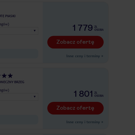
TE PIASKI
legów)
1 779
ZŁ
OSOBA
Zobacz ofertę
Inne ceny i terminy
»
ONECZNY BRZEG
legów)
1 801
ZŁ
OSOBA
Zobacz ofertę
Inne ceny i terminy
»