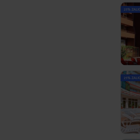
25% ZALIC
25% ZALIC