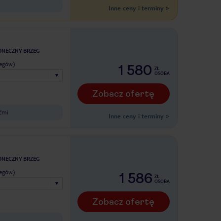
Inne ceny i terminy
»
ONECZNY BRZEG
legów)
1 580
ZŁ
OSOBA
Zobacz ofertę
ećmi
Inne ceny i terminy
»
ONECZNY BRZEG
legów)
1 586
ZŁ
OSOBA
Zobacz ofertę