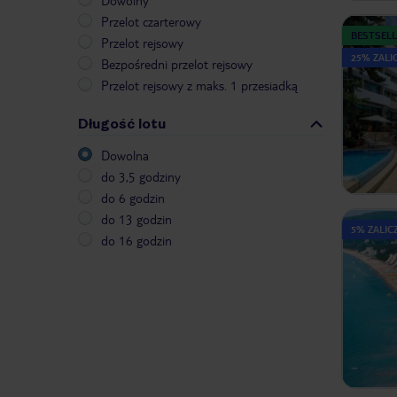
Dowolny
Przelot czarterowy
BESTSELL
Przelot rejsowy
25% ZALIC
Bezpośredni przelot rejsowy
Przelot rejsowy z maks. 1 przesiadką
Długość lotu
Dowolna
do 3,5 godziny
do 6 godzin
do 13 godzin
5% ZALICZ
do 16 godzin