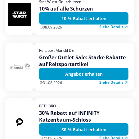
Star Wurst Grillschürzen
Mobilfunk & Internet
10% auf alle Schürzen
Mode & Accessoires
10 % Rabatt erhalten
Shopping
Siehe Details
08.09.2026
Sonstiges
Sport & Freizeit
Reitsport Manski DE
Urlaub & Reise
Großer Outlet-Sale: Starke Rabatte
auf Reitsportartikel
Angebot erhalten
Siehe Details
31.08.2026
PETLIBRO
30% Rabatt auf INFINITY
Katzenbaum-Schloss
30 % Rabatt erhalten
Siehe Details
22.08.2026