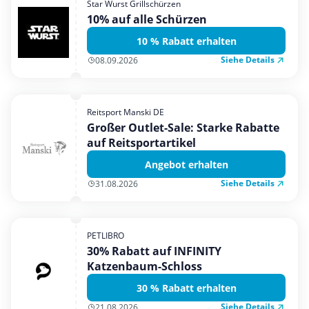
Star Wurst Grillschürzen
Mobilfunk & Internet
10% auf alle Schürzen
Mode & Accessoires
10 % Rabatt erhalten
Shopping
Siehe Details
08.09.2026
Sonstiges
Sport & Freizeit
Reitsport Manski DE
Urlaub & Reise
Großer Outlet-Sale: Starke Rabatte
auf Reitsportartikel
Angebot erhalten
Siehe Details
31.08.2026
PETLIBRO
30% Rabatt auf INFINITY
Katzenbaum-Schloss
30 % Rabatt erhalten
Siehe Details
21.08.2026