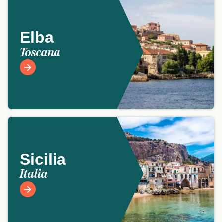
Elba
Toscana
Sicilia
Italia