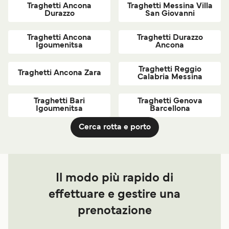
Traghetti Ancona
Traghetti Messina Villa
Durazzo
San Giovanni
Traghetti Ancona
Traghetti Durazzo
Igoumenitsa
Ancona
Traghetti Reggio
Traghetti Ancona Zara
Calabria Messina
Traghetti Bari
Traghetti Genova
Igoumenitsa
Barcellona
Cerca rotta e porto
Il modo più rapido di
effettuare e gestire una
prenotazione