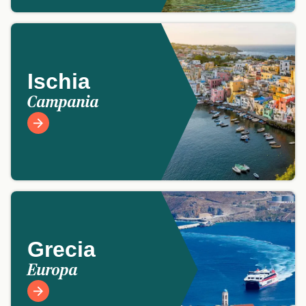
Ischia
Campania
Grecia
Europa