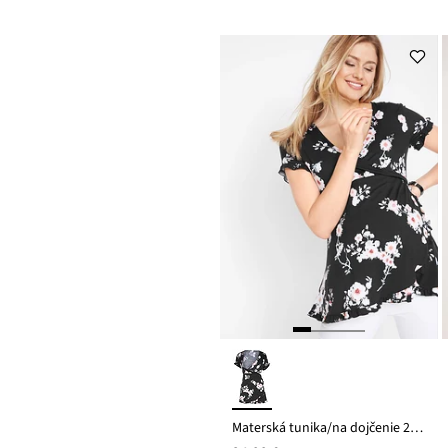
Materská tunika/na dojčenie 2 v 1, z viskózy