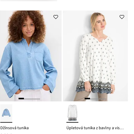
Džínsová tunika
Úpletová tunika z bavlny a viskózy