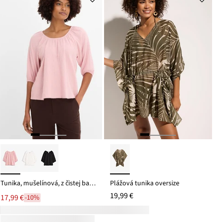
Tunika, mušelínová, z čistej bavlny
Plážová tunika oversize
19,99 €
17,99 €
-10%