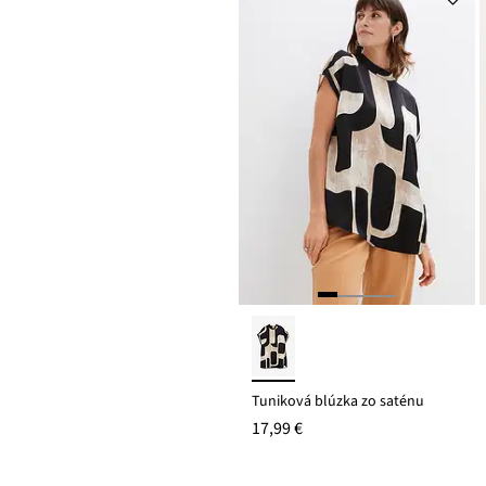
Tuniková blúzka zo saténu
17,99 €