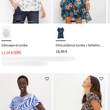
Džersejová tunika
Dlhá plážová tunika z ľahkého šifónu
18,99 €
12,99 €
-13%