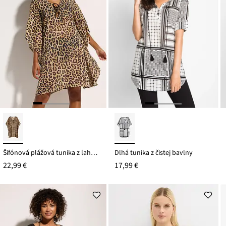
Šifónová plážová tunika z ľahkého šifónu
Dlhá tunika z čistej bavlny
22,99 €
17,99 €