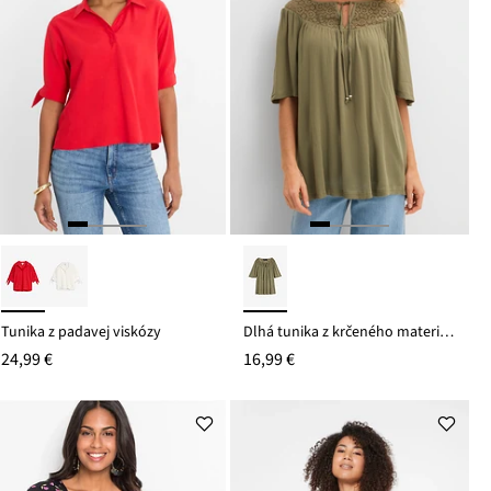
Tunika z padavej viskózy
Dlhá tunika z krčeného materiálu, z jemnej viskózy
24,99 €
16,99 €