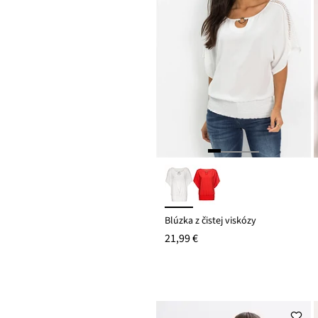
Blúzka z čistej viskózy
21,99 €