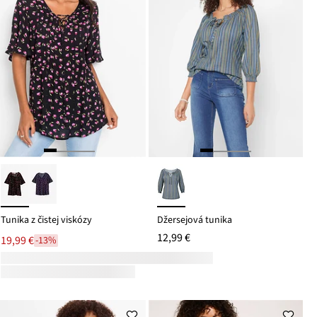
Tunika z čistej viskózy
Džersejová tunika
12,99 €
19,99 €
-13%