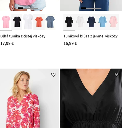
Dlhá tunika z čistej viskózy
Tuniková blúza z jemnej viskózy
17,99 €
16,99 €