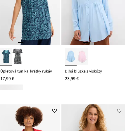
Úpletová tunika, krátky rukáv
Dlhá blúzka z viskózy
17,99 €
23,99 €