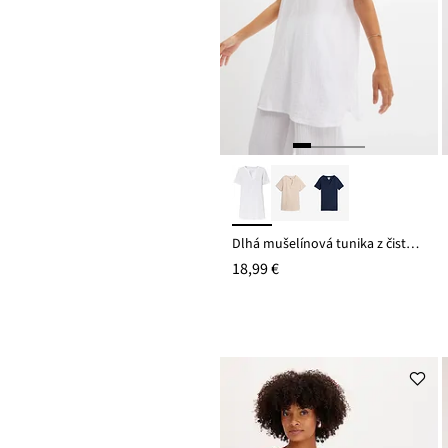
Dlhá mušelínová tunika z čistej bavlny
18,99 €