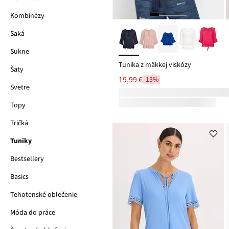
Kombinézy
Saká
Sukne
Tunika z mäkkej viskózy
Šaty
19,99 €
-13%
Svetre
Topy
Tričká
Tuniky
Bestsellery
Basics
Tehotenské oblečenie
Móda do práce