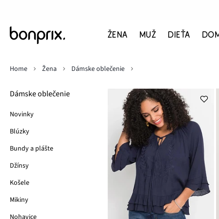
ŽENA
MUŽ
DIEŤA
DO
Home
Žena
Dámske oblečenie
Dámske oblečenie
Novinky
Blúzky
Bundy a plášte
Džínsy
Košele
Mikiny
Nohavice