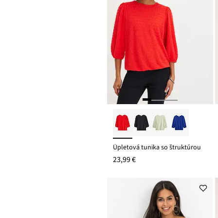
Úpletová tunika so štruktúrou
23,99 €