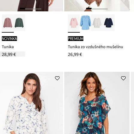
novinka
PREMIUM
Tunika
Tunika zo vzdušného mušelínu
28,99 €
26,99 €