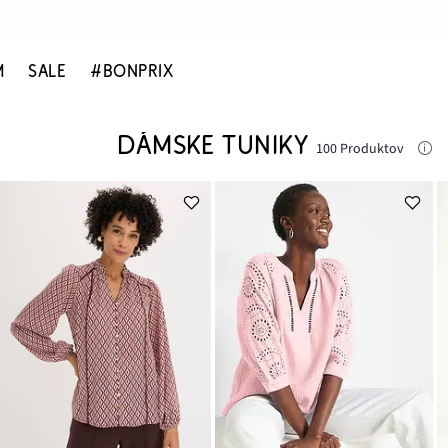
M
SALE
#BONPRIX
DÁMSKE TUNIKY
100 Produktov