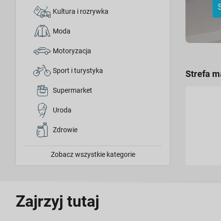
Kultura i rozrywka
Moda
Motoryzacja
Sport i turystyka
Strefa m
Supermarket
Uroda
Zdrowie
Zobacz wszystkie kategorie
Zajrzyj tutaj