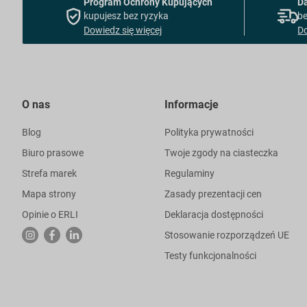
Program Ochrony Kupujących
D
kupujesz bez ryzyka
be
Dowiedz się więcej
Do
O nas
Informacje
Blog
Polityka prywatności
Biuro prasowe
Twoje zgody na ciasteczka
Strefa marek
Regulaminy
Mapa strony
Zasady prezentacji cen
Opinie o ERLI
Deklaracja dostępności
Stosowanie rozporządzeń UE
Testy funkcjonalności