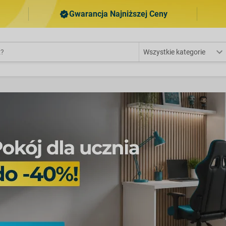
Gwarancja Najniższej Ceny
Wszystkie kategorie