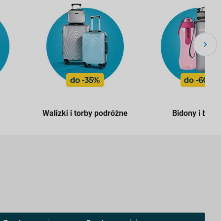
Walizki i torby podróżne
Bidony i butel