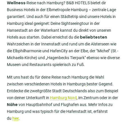
Wellness
-Reise nach Hamburg? B&B HOTELS bietet dir
Business Hotels in der Elbmetropole Hamburg – zentrale Lage
garantiert. Und auch für einen Städtetrip sind unsere Hotels in
Hamburg ideal geeignet: Deine Sightseeingtour in der
Hansestadt an der Waterkant kannst du direkt von unseren
beliebtesten
Hotels aus starten. Dabei erreichst du die
Wahrzeichen in der Innenstadt und rund um die Alsterseen wie
die Elbphilharmonie und HafenCity an der Elbe, der "Michel" (St.-
Michaelis-Kirche) und „Hagenbecks Tierpark" ebenso wie diverse
Museen und Restaurants spielerisch zu Fuß.
Mit uns hast du für deine Reise nach Hamburg die Wahl
zwischen verschiedenen Hotels in Hamburgs
bester Gegend.
Entdecke die zweitgrößte Stadt Deutschlands also zum Beispiel
von deiner Unterkunft in
Hamburg Nord
, im Zentrum oder in der
Nähe
von Hauptbahnhof und Flughafen aus. Mehr Infos zu
Hamburg und was typisch für die Hafenstadt ist, erfährst
du
hier
.