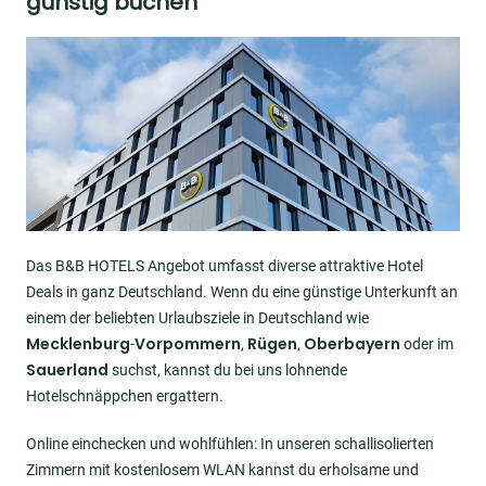
günstig buchen
Image
Das B&B HOTELS Angebot umfasst diverse attraktive Hotel
Deals in ganz Deutschland. Wenn du eine günstige Unterkunft an
einem der beliebten Urlaubsziele in Deutschland wie
Mecklenburg
Vorpommern
Rügen
Oberbayern
-
,
,
oder im
Sauerland
suchst, kannst du bei uns lohnende
Hotelschnäppchen ergattern.
Online einchecken und wohlfühlen: In unseren schallisolierten
Zimmern mit kostenlosem WLAN kannst du erholsame und