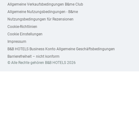
Allgemeine Verkaufsbedingungen B&me Club
Allgemeine Nutzungsbedingungen - B&me
Nutzungsbedingungen für Rezensionen
Cookie-Richtlinien
Cookie Einstellungen
Impressum
B&B HOTELS Business Konto Allgemeine Geschäftsbedingungen
Barrierefreiheit – nicht konform
© Alle Rechte gehören B&B HOTELS 2026
Newsletter abonnieren
NAME*
NACHNAME*