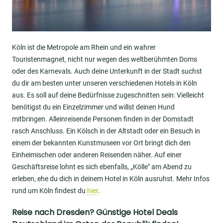
Köln ist die Metropole am Rhein und ein wahrer
Touristenmagnet, nicht nur wegen des weltberühmten Doms
oder des Karnevals. Auch deine Unterkunft in der Stadt suchst
du dir am besten unter unseren verschiedenen Hotels in Köln
aus. Es soll auf deine Bedürfnisse zugeschnitten sein: Vielleicht
benötigst du ein Einzelzimmer und willst deinen Hund
mitbringen. Alleinreisende Personen finden in der Domstadt
rasch Anschluss. Ein Kölsch in der Altstadt oder ein Besuch in
einem der bekannten Kunstmuseen vor Ort bringt dich den
Einheimischen oder anderen Reisenden näher. Auf einer
Geschäftsreise lohnt es sich ebenfalls, „Kölle" am Abend zu
erleben, ehe du dich in deinem Hotel in Köln ausruhst. Mehr Infos
rund um Köln findest du
hier
.
Reise nach Dresden? Günstige Hotel Deals