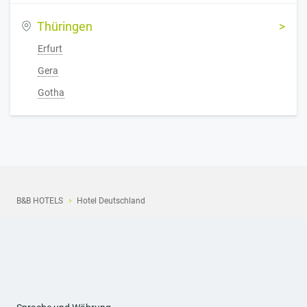
Thüringen
Erfurt
Gera
Gotha
B&B HOTELS
Hotel Deutschland