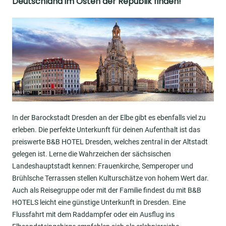
Deutschland im Osten der Republik finden!
Image
In der Barockstadt Dresden an der Elbe gibt es ebenfalls viel zu
erleben. Die perfekte Unterkunft für deinen Aufenthalt ist das
preiswerte B&B HOTEL Dresden, welches zentral in der Altstadt
gelegen ist. Lerne die Wahrzeichen der sächsischen
Landeshauptstadt kennen: Frauenkirche, Semperoper und
Brühlsche Terrassen stellen Kulturschätze von hohem Wert dar.
Auch als Reisegruppe oder mit der Familie findest du mit B&B
HOTELS leicht eine günstige Unterkunft in Dresden. Eine
Flussfahrt mit dem Raddampfer oder ein Ausflug ins