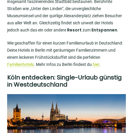
insgesamt faszinierendes Stadtbild bestaunen. Berühmte
Straßen wie „Unter den Linden“, die unvergleichliche
Museumsinsel und der quirlige Alexanderplatz ziehen Besucher
aus aller Welt an. Gleichzeitig findet sich unweit der Hotels
Resort
Entspannen
jedoch auch das ein oder andere
zum
.
Wie geschaffen für einen kurzen Familienurlaub in Deutschland:
Deine Hotels in Berlin mit geräumigen Familienzimmern und
einem leckeren Frühstücksbuffet sind die perfekten
Familienhotels
. Mehr Infos zu Berlin findest du
hier
.
Köln entdecken: Single-Urlaub günstig
in Westdeutschland
Image