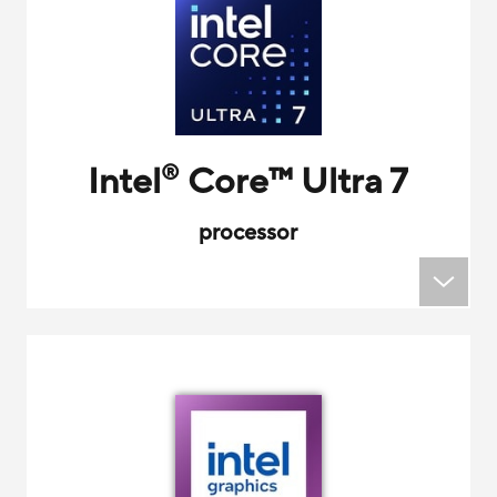
Intel
Core
™
Ultra 7
®
processor