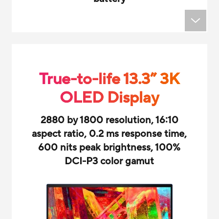
True-to-life 13.3” 3K
OLED Display
2880 by 1800 resolution, 16:10
aspect ratio, 0.2 ms response time,
600 nits peak brightness, 100%
DCI-P3 color gamut