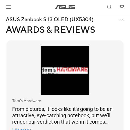
ASUS Zenbook S 13 OLED (UX5304)