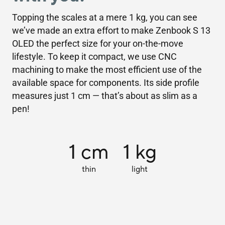
Topping the scales at a mere 1 kg, you can see
we’ve made an extra effort to make Zenbook S 13
OLED the perfect size for your on-the-move
lifestyle. To keep it compact, we use CNC
machining to make the most efficient use of the
available space for components. Its side profile
measures just 1 cm — that’s about as slim as a
pen!
1 cm
1 kg
thin
light