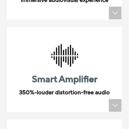
immersive audiovisual experience
Smart Amplifier
350%-louder distortion-free audio