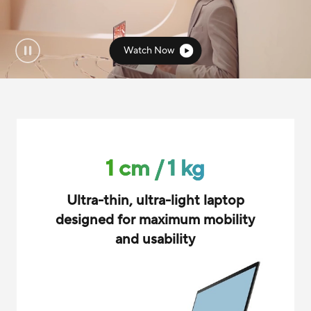
Watch Now
1 cm / 1 kg
Ultra-thin, ultra-light laptop
designed for maximum mobility
and usability