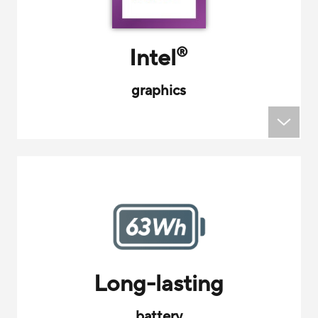
Intel
®
graphics
Long-lasting
battery