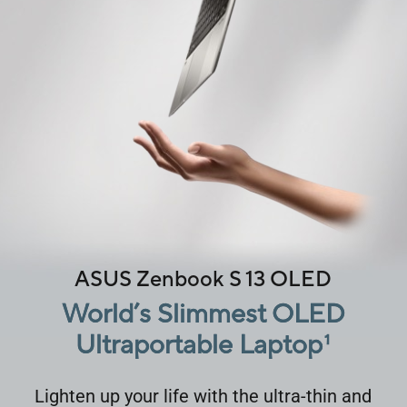
ASUS Zenbook S 13 OLED
World’s Slimmest OLED
Ultraportable Laptop
1
Lighten up your life with the ultra-thin and