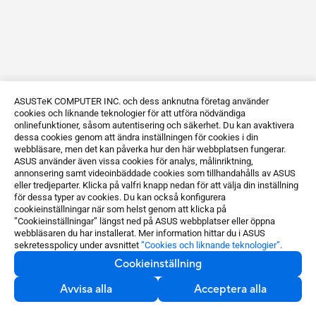
ASUSTeK COMPUTER INC. och dess anknutna företag använder
cookies och liknande teknologier för att utföra nödvändiga
onlinefunktioner, såsom autentisering och säkerhet. Du kan avaktivera
dessa cookies genom att ändra inställningen för cookies i din
webbläsare, men det kan påverka hur den här webbplatsen fungerar.
ASUS använder även vissa cookies för analys, målinriktning,
annonsering samt videoinbäddade cookies som tillhandahålls av ASUS
eller tredjeparter. Klicka på valfri knapp nedan för att välja din inställning
för dessa typer av cookies. Du kan också konfigurera
cookieinställningar när som helst genom att klicka på
”Cookieinställningar” längst ned på ASUS webbplatser eller öppna
webbläsaren du har installerat. Mer information hittar du i ASUS
sekretesspolicy under avsnittet
”Cookies och liknande teknologier”
.
Cookieinställning
Avvisa alla
Acceptera alla