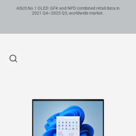
ASUS No.1 OLED: GFK and NPD combined retail data in
2021 Q4~2023 Q3, worldwide market.