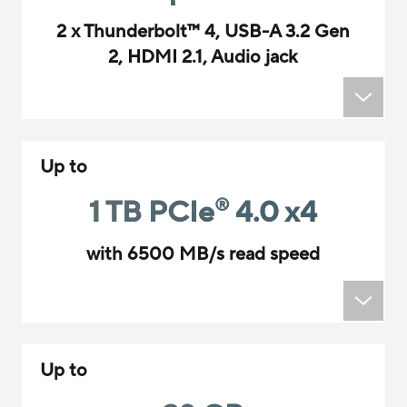
2 x Thunderbolt
™
4, USB-A 3.2 Gen
2, HDMI 2.1, Audio jack
Up to
1 TB PCIe
4.0 x4
®
with 6500 MB/s read speed
Up to