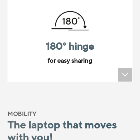
180
°
hinge
for easy sharing
MOBILITY
The laptop that moves
with you!