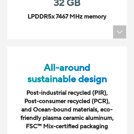
32 GB
LPDDR5x 7467 MHz memory
All-around
sustainable design
Post-industrial recycled (PIR),
Post-consumer recycled (PCR),
and Ocean-bound materials, eco-
friendly plasma ceramic aluminum,
FSC
™
Mix-certified packaging