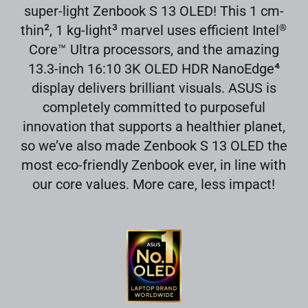
super-light Zenbook S 13 OLED! This 1 cm-
2
3
thin
, 1 kg-light
marvel uses efficient Intel
®
Core
™
Ultra processors, and the amazing
4
13.3-inch 16:10 3K OLED HDR NanoEdge
display delivers brilliant visuals. ASUS is
completely committed to purposeful
innovation that supports a healthier planet,
so we’ve also made Zenbook S 13 OLED the
most eco-friendly Zenbook ever, in line with
our core values. More care, less impact!