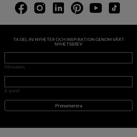
TA DEL AV NYHETER OCH INSPIRATION GENOM VÅRT
NYHETSBREV
Förnamn
E-post