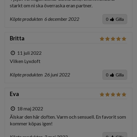
starkt om ni ska överraska eran partner. 
Köpte produkten
6 december 2022
0
Gilla
Britta
11 juli 2022
Vilken Lyxdoft
Köpte produkten
26 juni 2022
0
Gilla
Eva
18 maj 2022
Älskar den här doften. Varm och sensuell. En favorit som 
kommer köpas igen!
Köpte produkten
3 maj 2022