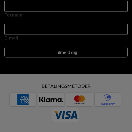
Fornavn
E-mail
BETALINGSMETODER