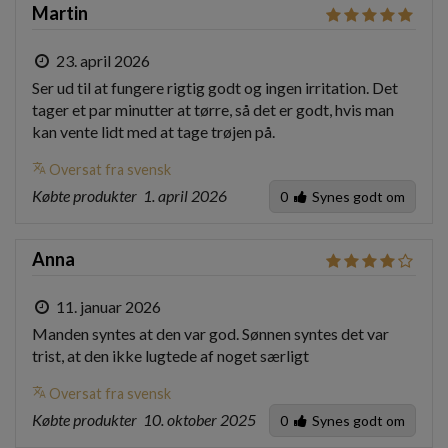
Martin
23. april 2026
Ser ud til at fungere rigtig godt og ingen irritation. Det 
tager et par minutter at tørre, så det er godt, hvis man 
kan vente lidt med at tage trøjen på.
translate
Oversat fra svensk
Købte produkter
1. april 2026
0
Synes godt om
Anna
11. januar 2026
Manden syntes at den var god. Sønnen syntes det var 
trist, at den ikke lugtede af noget særligt
translate
Oversat fra svensk
Købte produkter
10. oktober 2025
0
Synes godt om