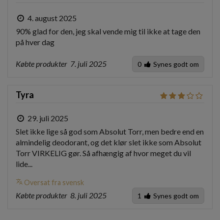
4. august 2025
90% glad for den, jeg skal vende mig til ikke at tage den 
på hver dag 
Købte produkter
7. juli 2025
0
Synes godt om
Tyra
29. juli 2025
Slet ikke lige så god som Absolut Torr, men bedre end en 
almindelig deodorant, og det klør slet ikke som Absolut 
Torr VIRKELIG gør. Så afhængig af hvor meget du vil 
lide...
translate
Oversat fra svensk
Købte produkter
8. juli 2025
1
Synes godt om