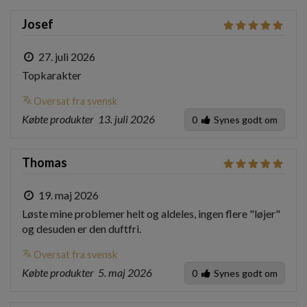
Josef
27. juli 2026
Topkarakter
translate
Oversat fra svensk
Købte produkter
13. juli 2026
0
Synes godt om
Thomas
19. maj 2026
Løste mine problemer helt og aldeles, ingen flere "løjer" 
og desuden er den duftfri.
translate
Oversat fra svensk
Købte produkter
5. maj 2026
0
Synes godt om