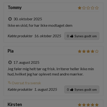
Tommy
30. oktober 2025
Ikke en skid, for har ikke modtaget dem
Købte produkter
16. oktober 2025
0
Synes godt om
Pia
17. august 2025
Jeg føler mig helt tør og frisk. Irriterer heller ikke min 
hud, hvilket jeg har oplevet med andre mærker.
translate
Oversat fra svensk
Købte produkter
1. august 2025
0
Synes godt om
Kirsten