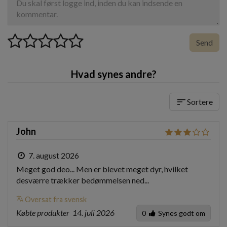
Send
Hvad synes andre?
sort
Sortere
John
7. august 2026
Meget god deo... Men er blevet meget dyr, hvilket 
desværre trækker bedømmelsen ned...
translate
Oversat fra svensk
Købte produkter
14. juli 2026
0
Synes godt om