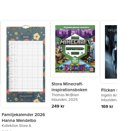
Stora Minecraft-
inspirationsboken
Flickan utan an
Thomas McBrien
Ingelin Angerborn
Inbunden
, 2025
Inbunden
, 2020
249 kr
169 kr
Familjekalender 2026
Hanna Wendelbo
Kollektion Stora A