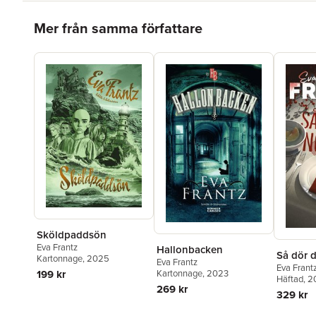
Hoppa över listan
Mer från samma författare
Sköldpaddsön
Eva Frantz
Hallonbacken
Så dör 
Kartonnage
, 2025
Eva Frantz
Eva Frant
Kartonnage
, 2023
199 kr
Häftad
, 
269 kr
329 kr