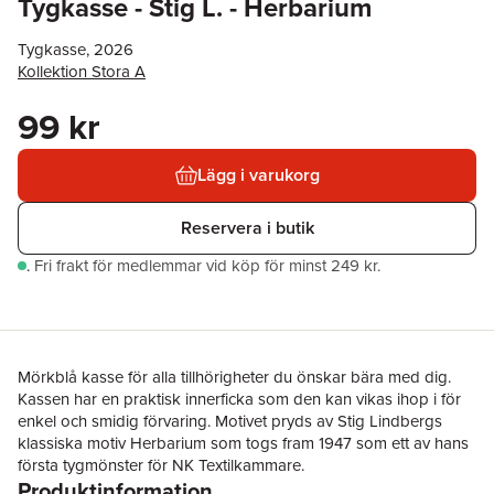
Tygkasse - Stig L. - Herbarium
Tygkasse, 2026
Kollektion Stora A
99 kr
Lägg i varukorg
Reservera i butik
.
Fri frakt för medlemmar vid köp för minst 249 kr.
Mörkblå kasse för alla tillhörigheter du önskar bära med dig.
Kassen har en praktisk innerficka som den kan vikas ihop i för
enkel och smidig förvaring. Motivet pryds av Stig Lindbergs
klassiska motiv Herbarium som togs fram 1947 som ett av hans
första tygmönster för NK Textilkammare.
Produktinformation
•Praktisk innerficka