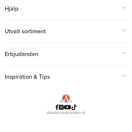
Hjälp
Utvalt sortiment
Erbjudanden
Inspiration & Tips
Akademibokhandeln
@
Cookies
Anpassa cookies
Integritetspolicy
Köpvillkor
Medlemsvillkor