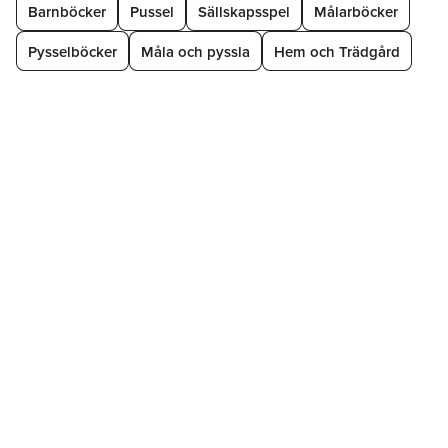
Barnböcker
Pussel
Sällskapsspel
Målarböcker
Pysselböcker
Måla och pyssla
Hem och Trädgård