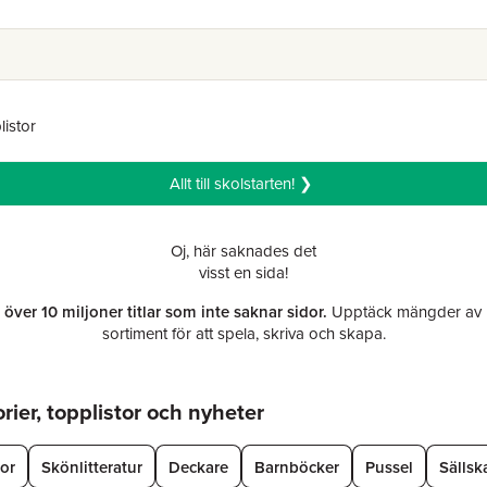
listor
Allt till skolstarten! ❯
Oj, här saknades det
visst en sida!
r över 10 miljoner titlar som inte saknar sidor.
Upptäck mängder av b
sortiment för att spela, skriva och skapa.
ier, topplistor och nyheter
tor
Skönlitteratur
Deckare
Barnböcker
Pussel
Sällsk