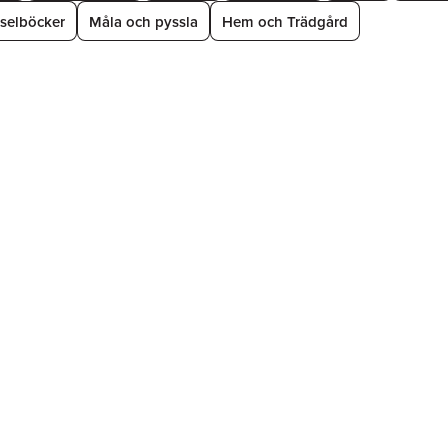
selböcker
Måla och pyssla
Hem och Trädgård