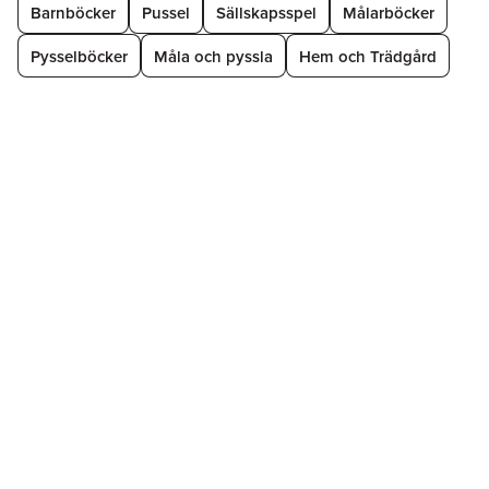
Barnböcker
Pussel
Sällskapsspel
Målarböcker
Pysselböcker
Måla och pyssla
Hem och Trädgård