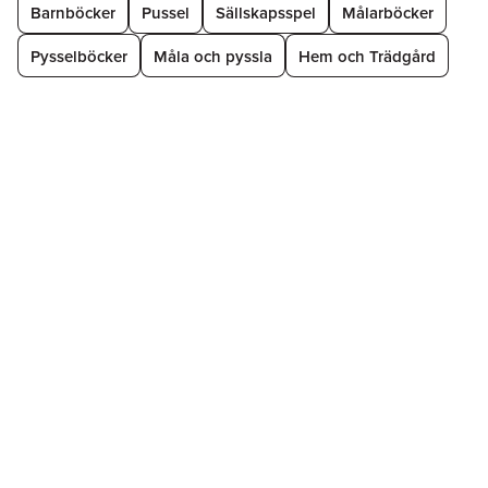
Barnböcker
Pussel
Sällskapsspel
Målarböcker
Pysselböcker
Måla och pyssla
Hem och Trädgård