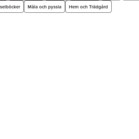
selböcker
Måla och pyssla
Hem och Trädgård