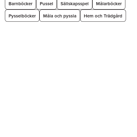
Barnböcker
Pussel
Sällskapsspel
Målarböcker
Pysselböcker
Måla och pyssla
Hem och Trädgård