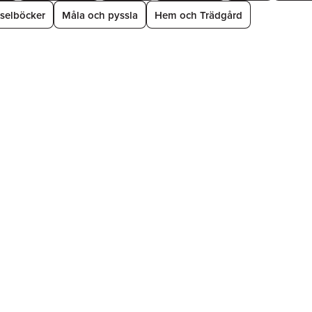
selböcker
Måla och pyssla
Hem och Trädgård