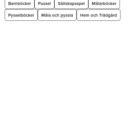
Barnböcker
Pussel
Sällskapsspel
Målarböcker
Pysselböcker
Måla och pyssla
Hem och Trädgård