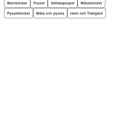
Barnböcker
Pussel
Sällskapsspel
Målarböcker
Pysselböcker
Måla och pyssla
Hem och Trädgård