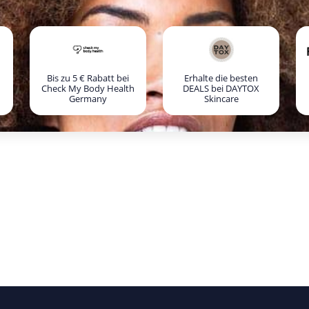
Bis zu 5 € Rabatt bei
Erhalte die besten
Check My Body Health
DEALS bei DAYTOX
Germany
Skincare