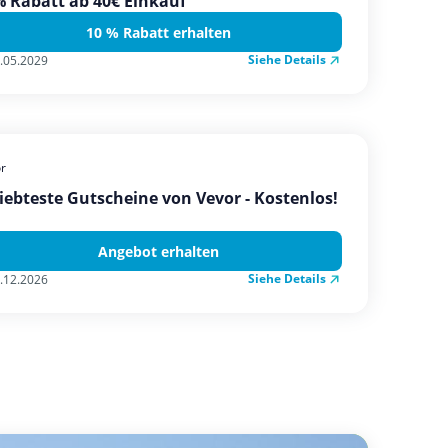
 Rabatt ab 40€ Einkauf
10 % Rabatt erhalten
Siehe Details
.05.2029
r
iebteste Gutscheine von Vevor - Kostenlos!
Angebot erhalten
Siehe Details
.12.2026