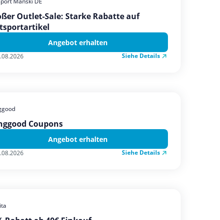
sport Manski DE
ßer Outlet-Sale: Starke Rabatte auf
tsportartikel
Angebot erhalten
Siehe Details
.08.2026
ggood
nggood Coupons
Angebot erhalten
Siehe Details
.08.2026
ta