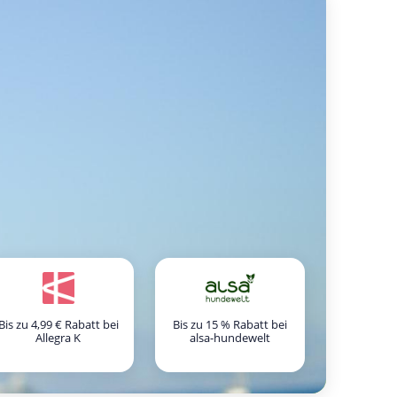
Bis zu 4,99 € Rabatt bei
Bis zu 15 % Rabatt bei
Allegra K
alsa-hundewelt