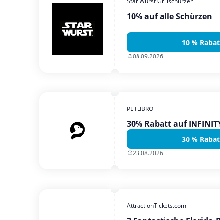
Star Wurst Grillschürzen
10% auf alle Schürzen
10 % Rabat
08.09.2026
PETLIBRO
30% Rabatt auf INFINI
30 % Rabat
23.08.2026
AttractionTickets.com