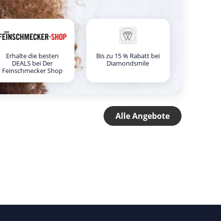
Erhalte die besten
Bis zu 15 % Rabatt bei
DEALS bei Der
Diamondsmile
Feinschmecker Shop
Alle Angebote