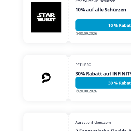
Star Wurst Grillschürzen
10% auf alle Schürzen
10 % Rabat
08.09.2026
PETLIBRO
30% Rabatt auf INFINI
30 % Rabat
20.08.2026
AttractionTickets.com