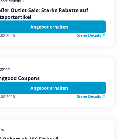
sport Manski DE
ßer Outlet-Sale: Starke Rabatte auf
tsportartikel
Angebot erhalten
Siehe Details
.08.2026
ggood
nggood Coupons
Angebot erhalten
Siehe Details
.08.2026
ta