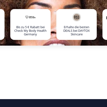
Bis zu 5 € Rabatt bei
Erhalte die besten
Check My Body Health
DEALS bei DAYTOX
Germany
Skincare