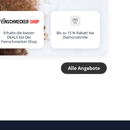
Erhalte die besten
Bis zu 15 % Rabatt bei
DEALS bei Der
Diamondsmile
Feinschmecker Shop
Alle Angebote