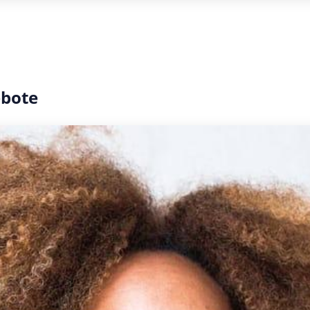
ebote