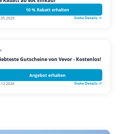
 Rabatt ab 40€ Einkauf
10 % Rabatt erhalten
Siehe Details
.05.2029
r
iebteste Gutscheine von Vevor - Kostenlos!
Angebot erhalten
Siehe Details
.12.2026