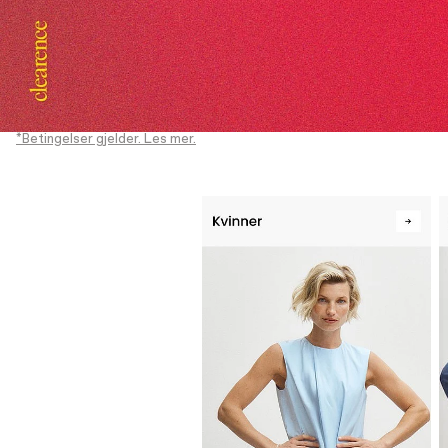
*Betingelser gjelder. Les mer.