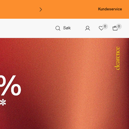
Kundeservice
0
0
Søk