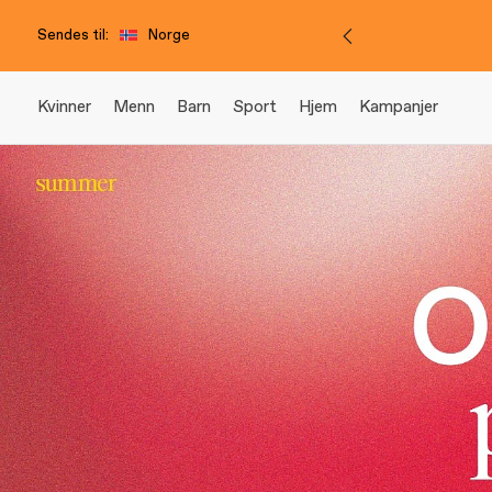
Sendes til:
Norge
Kvinner
Menn
Barn
Sport
Hjem
Kampanjer