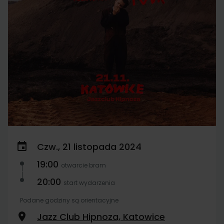
Czw., 21 listopada 2024
19:00
otwarcie bram
20:00
start wydarzenia
Podane godziny są orientacyjne
Jazz Club Hipnoza, Katowice