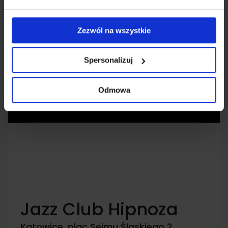
Zezwól na wszystkie
Spersonalizuj
Odmowa
Jazz Club Hipnoza
Katowice, plac Sejmu Śląskiego 2