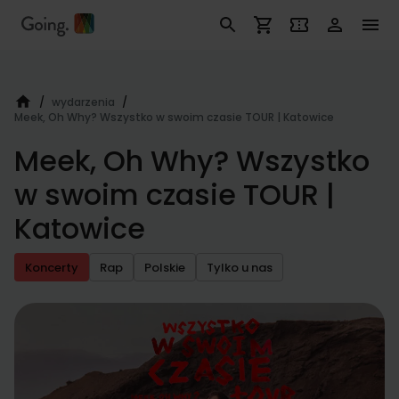
/
wydarzenia
/
Meek, Oh Why? Wszystko w swoim czasie TOUR | Katowice
Meek, Oh Why? Wszystko
w swoim czasie TOUR |
Katowice
Koncerty
Rap
Polskie
Tylko u nas