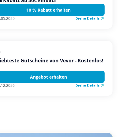
 Rabatt ab 40€ Einkauf
10 % Rabatt erhalten
Siehe Details
.05.2029
r
iebteste Gutscheine von Vevor - Kostenlos!
Angebot erhalten
Siehe Details
.12.2026