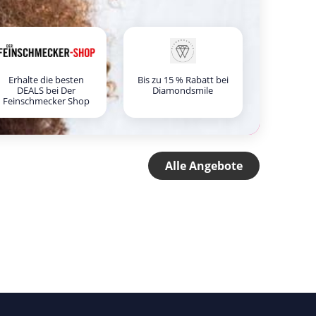
Erhalte die besten
Bis zu 15 % Rabatt bei
DEALS bei Der
Diamondsmile
Feinschmecker Shop
Alle Angebote