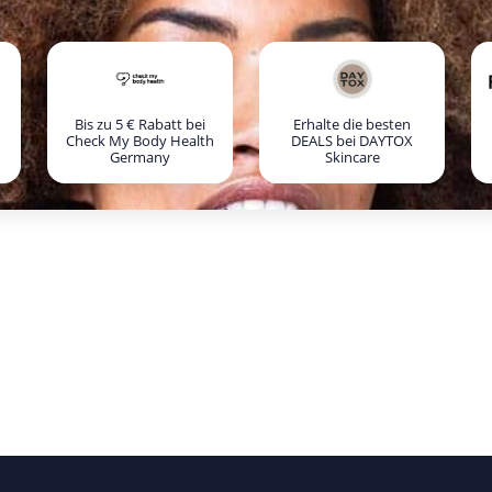
Bis zu 5 € Rabatt bei
Erhalte die besten
Check My Body Health
DEALS bei DAYTOX
Germany
Skincare