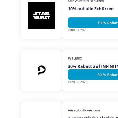
Star Wurst Grillschürzen
10% auf alle Schürzen
10 % Rabat
08.09.2026
PETLIBRO
30% Rabatt auf INFINI
30 % Rabat
20.08.2026
AttractionTickets.com