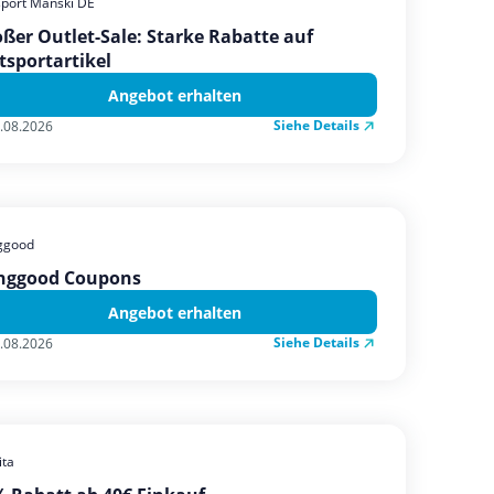
sport Manski DE
ßer Outlet-Sale: Starke Rabatte auf
tsportartikel
Angebot erhalten
Siehe Details
.08.2026
ggood
nggood Coupons
Angebot erhalten
Siehe Details
.08.2026
ta