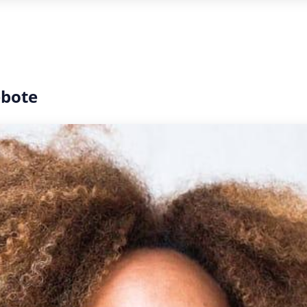
ebote