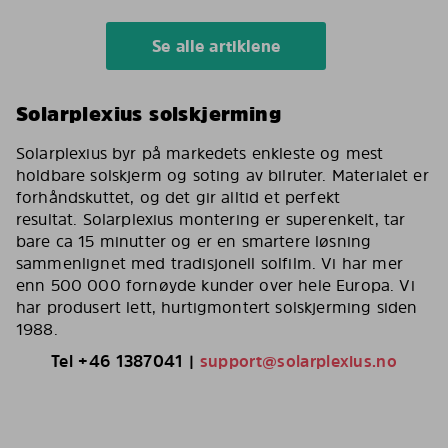
Se alle artiklene
Solarplexius solskjerming
Solarplexius byr på markedets enkleste og mest
holdbare solskjerm og soting av bilruter. Materialet er
forhåndskuttet, og det gir alltid et perfekt
resultat. Solarplexius montering er superenkelt, tar
bare ca 15 minutter og er en smartere løsning
sammenlignet med tradisjonell solfilm. Vi har mer
enn 500 000 fornøyde kunder over hele Europa. Vi
har produsert lett, hurtigmontert solskjerming siden
1988.
Tel
+46
1387041
|
support@solarplexius.no