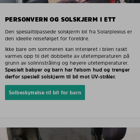
PERSONVERN OG SOLSKJERM I ETT
Den spesialtilpassede solskjerm bil fra Solarplexius er
den ideelle reisefølget for foreldre.
Ikke bare om sommeren kan interiøret i bilen raskt
varmes opp til det dobbelte av utetemperaturen på
grunn av solinnstråling og høyere utetemperaturer.
Spesielt babyer og barn har følsom hud og trenger
derfor spesiell solskjerm til bil mot UV-stråler.
Solbeskyttelse til bil for barn