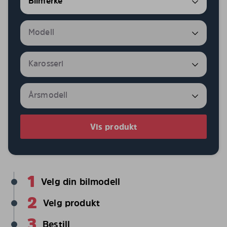
Vis produkt
1
Velg din bilmodell
2
Velg produkt
3
Bestill