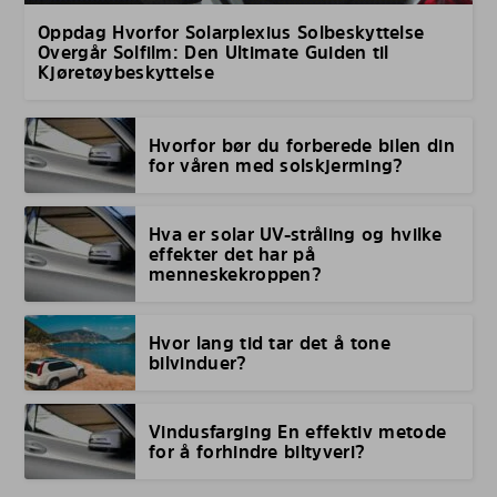
Oppdag Hvorfor Solarplexius Solbeskyttelse
Overgår Solfilm: Den Ultimate Guiden til
Kjøretøybeskyttelse
Hvorfor bør du forberede bilen din
for våren med solskjerming?
Hva er solar UV-stråling og hvilke
effekter det har på
menneskekroppen?
Hvor lang tid tar det å tone
bilvinduer?
Vindusfarging En effektiv metode
for å forhindre biltyveri?