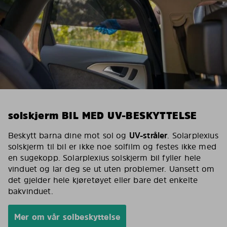
solskjerm BIL MED UV-BESKYTTELSE
Beskytt barna dine mot sol og
UV-stråler
. Solarplexius
solskjerm til bil er ikke noe solfilm og festes ikke med
en sugekopp. Solarplexius solskjerm bil fyller hele
vinduet og lar deg se ut uten problemer. Uansett om
det gjelder hele kjøretøyet eller bare det enkelte
bakvinduet.
Mer om vår solbeskyttelse