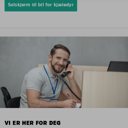
Solskjerm til bil for kjæledyr
VI ER HER FOR DEG