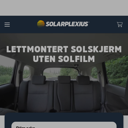
Skip to content
Menu
LETTMONTERT SOLSKJERM
UTEN SOLFILM