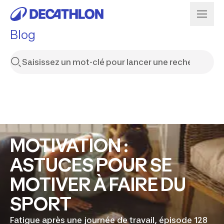
Blog
MOTIVATION :
ASTUCES POUR SE
MOTIVER À FAIRE DU
SPORT
Fatigue après une journée de travail, épisode 128