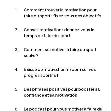
Comment trouver la motivation pour
faire du sport : fixez-vous des objectifs
Conseil motivation : donnez-vous le
temps de faire du sport
Comment se motiver à faire du sport
seul·e ?
Baisse de motivation ? zoom sur vos
progrès sportifs !
Des phrases positives pour booster sa
confiance et sa motivation
Le podcast pour vous motiver à faire du