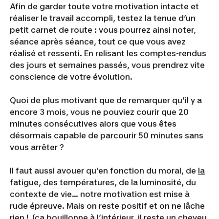
Afin de garder toute votre motivation intacte et
réaliser le travail accompli, testez la tenue d’un
petit carnet de route : vous pourrez ainsi noter,
séance après séance, tout ce que vous avez
réalisé et ressenti. En relisant les comptes-rendus
des jours et semaines passés, vous prendrez vite
conscience de votre évolution.
Quoi de plus motivant que de remarquer qu’il y a
encore 3 mois, vous ne pouviez courir que 20
minutes consécutives alors que vous êtes
désormais capable de parcourir 50 minutes sans
vous arrêter ?
Il faut aussi avouer qu'en fonction du moral, de
la
fatigue
, des températures, de la luminosité, du
contexte de vie… notre motivation est mise à
rude épreuve. Mais on reste positif et on ne lâche
rien ! (ç
a bouillonne à l’intérieur, il reste un cheveu