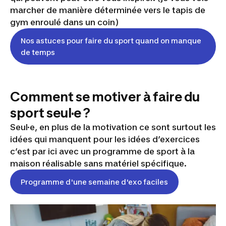
marcher de manière déterminée vers le tapis de
gym enroulé dans un coin
)
Nos astuces pour faire du sport quand on manque
de temps
Comment se motiver à faire du
sport seul·e ?
Seul·e, en plus de la motivation ce sont surtout les
idées qui manquent pour les idées d’exercices
c’est par ici avec un programme de sport à la
maison réalisable sans matériel spécifique.
Programme d'une semaine d'exo faciles