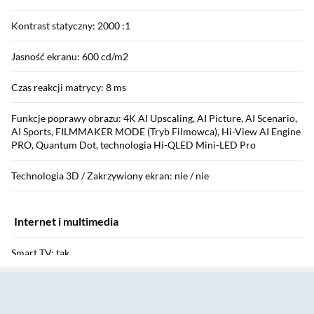
Kontrast statyczny: 2000 :1
Jasność ekranu: 600 cd/m2
Czas reakcji matrycy: 8 ms
Funkcje poprawy obrazu: 4K AI Upscaling, AI Picture, AI Scenario,
AI Sports, FILMMAKER MODE (Tryb Filmowca), Hi-View AI Engine
PRO, Quantum Dot, technologia Hi-QLED Mini-LED Pro
Technologia 3D / Zakrzywiony ekran: nie / nie
Internet i multimedia
Smart TV: tak
Sekcja pominięta
System Smart: VIDAA