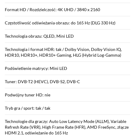
Format HD / Rozdzielczość: 4K UHD / 3840 x 2160
Częstotliwość odświeżania obrazu: do 165 Hz (DLG 330 Hz)
Technologia obrazu: QLED, Mini LED
Technologia i format HDR: tak / Dolby Vision, Dolby Vision IQ,
HDR10, HDR10+, HDR10+ Gaming, HLG (Hybrid Log-Gamma)
Podświetlenie matrycy: Mini LED
Tuner: DVB-T2 (HEVC), DVB-S2, DVB-C
Podwójny tuner HD: nie
Tryb gra / sport: tak / tak
Technologie dla graczy: Auto Low Latency Mode (ALLM), Variable
Refresh Rate (VRR), High Frame Rate (HFR), AMD FreeSync, złącze
HDMI 2.1, odświeżanie do 165 Hz