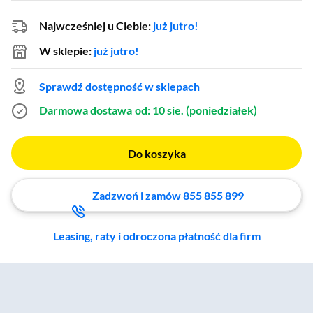
Najwcześniej u Ciebie:
już jutro!
W sklepie:
już jutro!
Sprawdź dostępność w sklepach
Darmowa dostawa
od: 10 sie. (poniedziałek)
Do koszyka
Zadzwoń i zamów 855 855 899
Leasing, raty i odroczona płatność dla firm
Zostałeś przeniesiony do sekcji akcesoriów