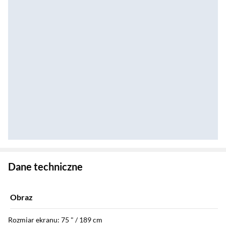
Zostałeś przeniesiony do danych technicznych produktu
Dane techniczne
Obraz
Rozmiar ekranu: 75 " / 189 cm