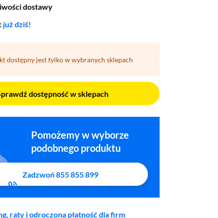
iwości dostawy
:
już dziś!
kt dostępny jest tylko w wybranych sklepach
Sprawdź dostępność w sklepach
Pomożemy w wyborze
podobnego produktu
Zadzwoń 855 855 899
ng, raty i odroczona płatność dla firm