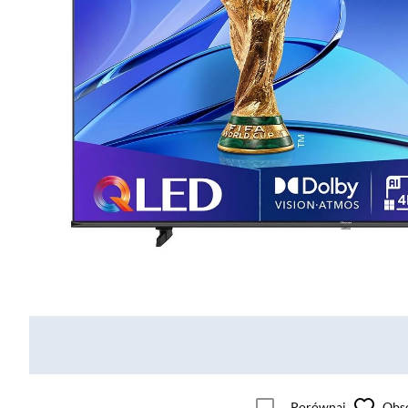
Porównaj
Obs