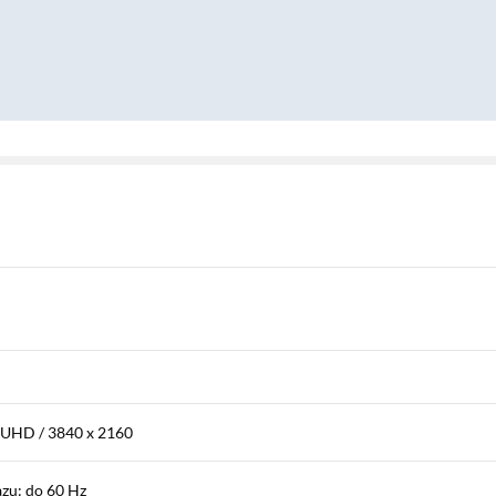
 UHD / 3840 x 2160
zu: do 60 Hz