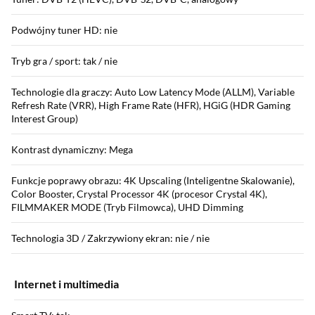
Podwójny tuner HD: nie
Tryb gra / sport: tak / nie
Technologie dla graczy: Auto Low Latency Mode (ALLM), Variable
Refresh Rate (VRR), High Frame Rate (HFR), HGiG (HDR Gaming
Interest Group)
Kontrast dynamiczny: Mega
Funkcje poprawy obrazu: 4K Upscaling (Inteligentne Skalowanie),
Color Booster, Crystal Processor 4K (procesor Crystal 4K),
FILMMAKER MODE (Tryb Filmowca), UHD Dimming
Technologia 3D / Zakrzywiony ekran: nie / nie
Internet i multimedia