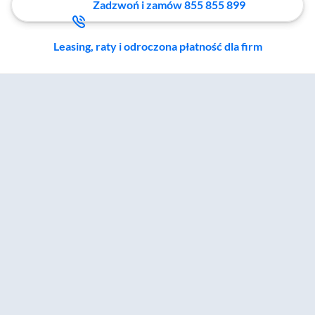
Zadzwoń i zamów 855 855 899
Leasing, raty i odroczona płatność dla firm
Zostałeś przeniesiony do sekcji akcesoriów