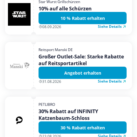
Star Wurst Grillschürzen
Mobilfunk & Internet
10% auf alle Schürzen
Mode & Accessoires
10 % Rabatt erhalten
Shopping
Siehe Details
08.09.2026
Sonstiges
Sport & Freizeit
Reitsport Manski DE
Urlaub & Reise
Großer Outlet-Sale: Starke Rabatte
auf Reitsportartikel
Angebot erhalten
Siehe Details
31.08.2026
PETLIBRO
30% Rabatt auf INFINITY
Katzenbaum-Schloss
30 % Rabatt erhalten
Siehe Details
23.08.2026