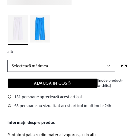
alb
Selectează mărimea
[node-product-
ADAUGĂ ÎN COȘ
wishlist]
131 persoane apreciează acest articol
63 persoane au vizualizat acest articol în ultimele 24h
Informații despre produs
Pantaloni palazzo din material vaporos, cu in alb