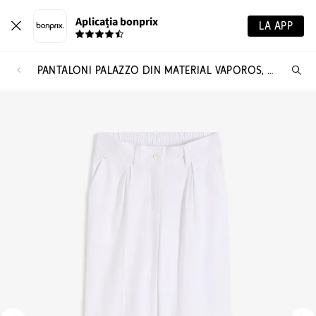
Aplicația bonprix
LA APP
PANTALONI PALAZZO DIN MATERIAL VAPOROS, CU IN
Ca
pr