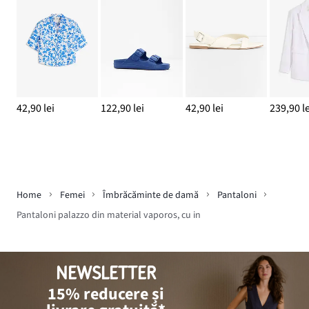
42,90 lei
122,90 lei
42,90 lei
239,90 le
Home
Femei
Îmbrăcăminte de damă
Pantaloni
Pantaloni palazzo din material vaporos, cu in
NEWSLETTER
15% reducere și