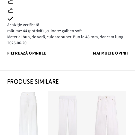
Achiziție verificată
mărime: 44
(potrivit)
,
culoare: galben soft
Material bun, de vară, culoare super. Bun la 48 rom, dar cam lung.
2026-06-20
FILTREAZĂ OPINIILE
MAI MULTE OPINII
PRODUSE SIMILARE