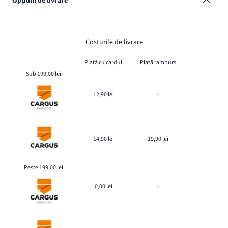
Opțiuni de livrare
Costurile de livrare
Plată cu cardul
Plată ramburs
Sub 199,00 lei:
12,90 lei
-
14,90 lei
19,90 lei
Peste 199,00 lei:
0,00 lei
-