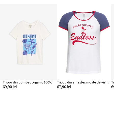
Tricou din bumbac organic 100%
Tricou din amestec moale de viscoză
69,90 lei
67,90 lei
6