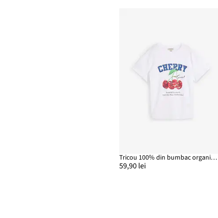
Tricou 100% din bumbac organic, cu imprimeu
59,90 lei