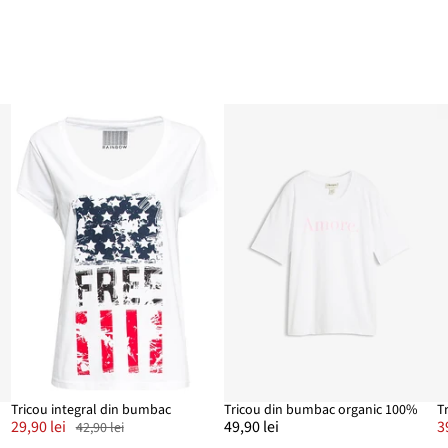
Tricou integral din bumbac
Tricou din bumbac organic 100%
T
29,90 lei
49,90 lei
3
42,90 lei