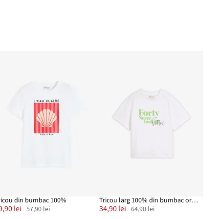
ricou din bumbac 100%
Tricou larg 100% din bumbac organic
9,90 lei
34,90 lei
57,90 lei
64,90 lei