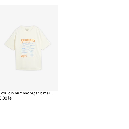
Tricou din bumbac organic mai gros
9,90 lei