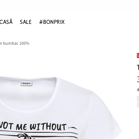
CASĂ
SALE
#BONPRIX
din bumbac 100%