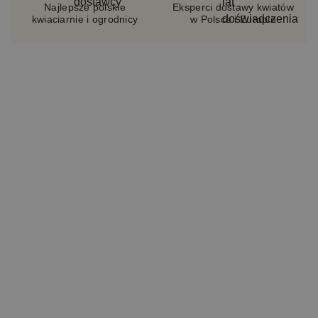
Najlepsze polskie
Eksperci dostawy kwiatów
kwiaciarnie i ogrodnicy
w Polsce i Europie