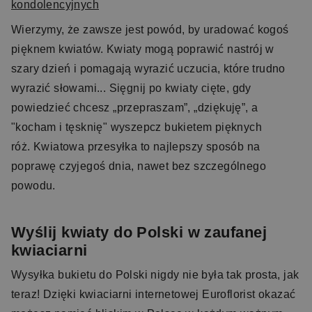
kondolencyjnych
Wierzymy, że zawsze jest powód, by uradować kogoś
pięknem kwiatów. Kwiaty mogą poprawić nastrój w
szary dzień i pomagają wyrazić uczucia, które trudno
wyrazić słowami... Sięgnij po kwiaty cięte, gdy
powiedzieć chcesz „przepraszam”, „dziękuję”, a
"kocham i tęsknię" wyszepcz bukietem pięknych
róż. Kwiatowa przesyłka to najlepszy sposób na
poprawę czyjegoś dnia, nawet bez szczególnego
powodu.
Wyślij kwiaty do Polski w zaufanej
kwiaciarni
Wysyłka bukietu do Polski nigdy nie była tak prosta, jak
teraz! Dzięki kwiaciarni internetowej Euroflorist okazać