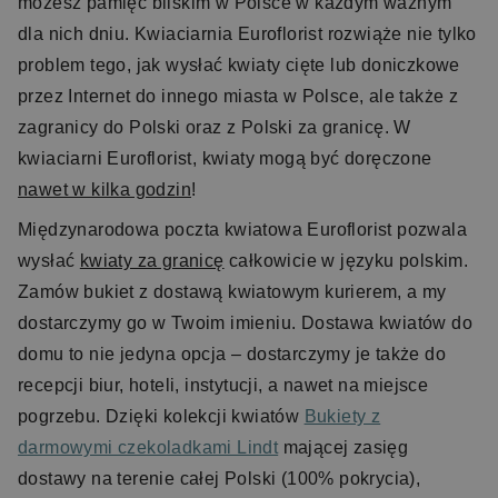
możesz pamięć bliskim w Polsce w każdym ważnym
dla nich dniu. Kwiaciarnia Euroflorist rozwiąże nie tylko
problem tego, jak wysłać kwiaty cięte lub doniczkowe
przez Internet do innego miasta w Polsce, ale także z
zagranicy do Polski oraz z Polski za granicę. W
kwiaciarni Euroflorist, kwiaty mogą być doręczone
nawet w kilka godzin
!
Międzynarodowa poczta kwiatowa Euroflorist pozwala
wysłać
kwiaty za granicę
całkowicie w języku polskim.
Zamów bukiet z dostawą kwiatowym kurierem, a my
dostarczymy go w Twoim imieniu. Dostawa kwiatów do
domu to nie jedyna opcja – dostarczymy je także do
recepcji biur, hoteli, instytucji, a nawet na miejsce
pogrzebu. Dzięki kolekcji kwiatów
Bukiety z
darmowymi czekoladkami Lindt
mającej zasięg
dostawy na terenie całej Polski (100% pokrycia),