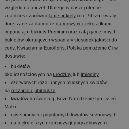
względu na budżet. Dlatego w naszej ofercie
znajdziesz zarówno
tanie bukiety
(do 150 zł), kwiaty
doręczane za darmo i z
darmowymi czekoladkami
,
imponujące
bukiety Premium
oraz całą gamę innych
bukietów oferujących wspaniały stosunek jakości do
ceny. Kwiaciarnia Euroflorist Polska pomożeme Ci w
dostawie:
bukietów
okolicznościowych na
urodziny
lub
imieniny
czerwonych róże i innych miłosnych kwiatów
na
rocznice i jubileusze
kwiatów na święta tj. Boże Narodzenie lub Dzień
Matki
uwielbianych i popularnych kwiatów sezonowych
najpiękniejszych
kompozycji pogrzebowych
i