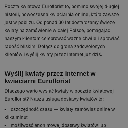
Poczta kwiatowa Euroflorist to, pomimo swojej długiej
historii, nowoczesna kwiaciarnia online, która zawsze
jest w pobliżu. Od ponad 30 lat dostarczamy świeże
kwiaty na zamówienie w całej Polsce, pomagając
naszym klientom celebrować ważne chwile i sprawiać
radość bliskim. Dołącz do grona zadowolonych
klientów i wyślij kwiaty przez Internet już dziś.
Wyślij kwiaty przez Internet w
kwiaciarni Euroflorist
Dlaczego warto wysłać kwiaty w poczcie kwiatowej
Euroflorist? Nasza usługa dostawy kwiatów to:
oszczędność czasu — kwiaty zamówisz online w
kilka minut
możliwość anonimowej dostawy kwiatów lub