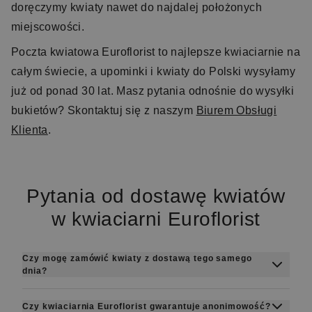
doręczymy kwiaty nawet do najdalej położonych
miejscowości.
Poczta kwiatowa Euroflorist to najlepsze kwiaciarnie na
całym świecie, a upominki i kwiaty do Polski wysyłamy
już od ponad 30 lat. Masz pytania odnośnie do wysyłki
bukietów? Skontaktuj się z naszym
Biurem Obsługi
Klienta
.
Pytania od dostawę kwiatów
w kwiaciarni Euroflorist
Czy mogę zamówić kwiaty z dostawą tego samego
dnia?
Tak, w większości miejscowości na terenie
Czy kwiaciarnia Euroflorist gwarantuje anonimowość?