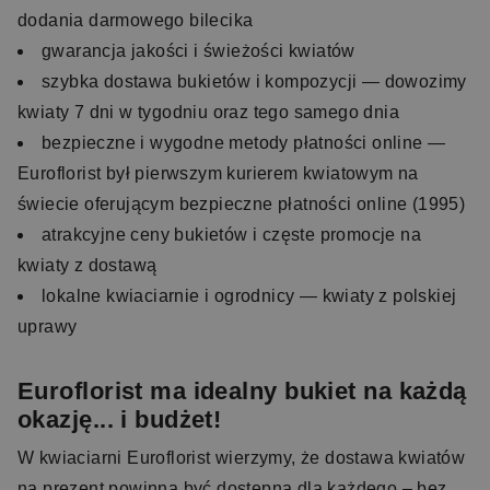
dodania darmowego bilecika
gwarancja jakości i świeżości kwiatów
szybka dostawa bukietów i kompozycji — dowozimy
kwiaty 7 dni w tygodniu oraz tego samego dnia
bezpieczne i wygodne metody płatności online —
Euroflorist był pierwszym kurierem kwiatowym na
świecie oferującym bezpieczne płatności online (1995)
atrakcyjne ceny bukietów i częste promocje na
kwiaty z dostawą
lokalne kwiaciarnie i ogrodnicy — kwiaty z polskiej
uprawy
Euroflorist ma idealny bukiet na każdą
okazję... i budżet!
W kwiaciarni Euroflorist wierzymy, że dostawa kwiatów
na prezent powinna być dostępna dla każdego – bez