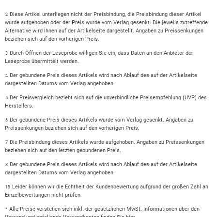
Diese Artikel unterliegen nicht der Preisbindung, die Preisbindung dieser Artikel
2
wurde aufgehoben oder der Preis wurde vom Verlag gesenkt. Die jeweils zutreffende
Alternative wird Ihnen auf der Artikelseite dargestellt. Angaben zu Preissenkungen
beziehen sich auf den vorherigen Preis.
Durch Öffnen der Leseprobe willigen Sie ein, dass Daten an den Anbieter der
3
Leseprobe übermittelt werden.
Der gebundene Preis dieses Artikels wird nach Ablauf des auf der Artikelseite
4
dargestellten Datums vom Verlag angehoben.
Der Preisvergleich bezieht sich auf die unverbindliche Preisempfehlung (UVP) des
5
Herstellers.
Der gebundene Preis dieses Artikels wurde vom Verlag gesenkt. Angaben zu
6
Preissenkungen beziehen sich auf den vorherigen Preis.
Die Preisbindung dieses Artikels wurde aufgehoben. Angaben zu Preissenkungen
7
beziehen sich auf den letzten gebundenen Preis.
Der gebundene Preis dieses Artikels wird nach Ablauf des auf der Artikelseite
8
dargestellten Datums vom Verlag angehoben.
Leider können wir die Echtheit der Kundenbewertung aufgrund der großen Zahl an
15
Einzelbewertungen nicht prüfen.
Alle Preise verstehen sich inkl. der gesetzlichen MwSt. Informationen über den
*