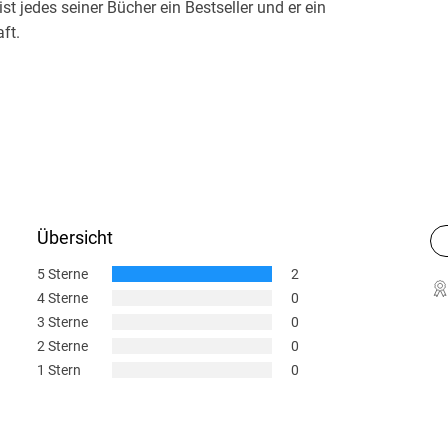
 ist jedes seiner Bücher ein Bestseller und er ein
ft.
Übersicht
5 Sterne
2
4 Sterne
0
3 Sterne
0
2 Sterne
0
1 Stern
0