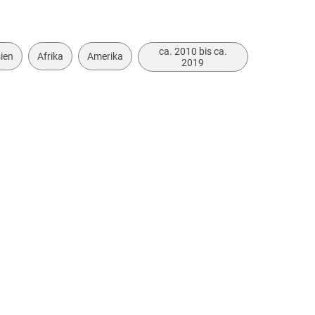
ca. 2010 bis ca.
ien
Afrika
Amerika
2019