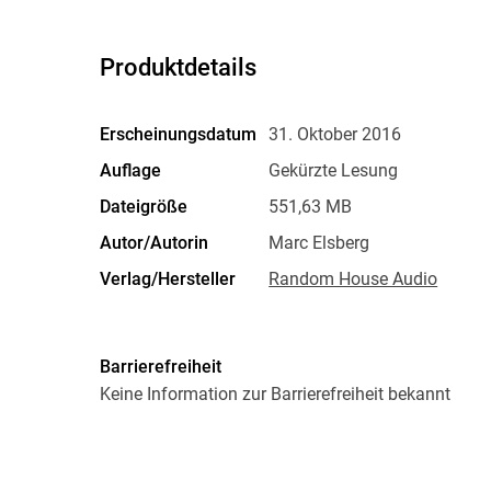
Produktdetails
Erscheinungsdatum
31. Oktober 2016
Auflage
Gekürzte Lesung
Dateigröße
551,63 MB
Autor/Autorin
Marc Elsberg
Verlag/Hersteller
Random House Audio
Produktart
MP3 format
Audioinhalt
Hörbuch
Barrierefreiheit
Keine Information zur Barrierefreiheit bekannt