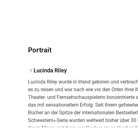
Portrait
Lucinda Riley
Lucinda Riley wurde in Irland geboren und verbracht
es zu reisen und war nach wie vor den Orten ihrer K
Theater- und Fernsehschauspielerin konzentrierte 
das mit sensationellem Erfolg: Seit ihrem gefeier
Bücher an der Spitze der internationalen Bestseller
Schwestern«-Serie wurden weltweit bisher über 30 M
ihrem Mann und ihren vier Kindern im englischen No
Juni 2021.