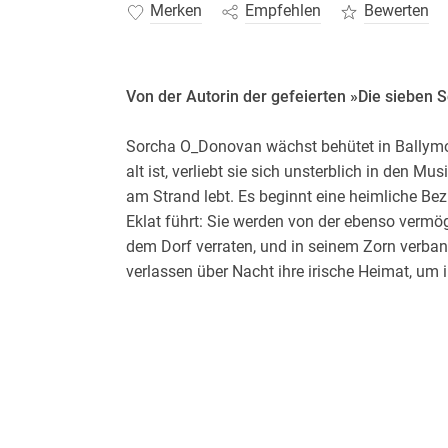
Merken
Empfehlen
Bewerten
Von der Autorin der gefeierten »Die sieben
Sorcha O_Donovan wächst behütet in Ballymore
alt ist, verliebt sie sich unsterblich in den Mu
am Strand lebt. Es beginnt eine heimliche Be
Eklat führt: Sie werden von der ebenso verm
dem Dorf verraten, und in seinem Zorn verban
verlassen über Nacht ihre irische Heimat, um
beginnen. Und dort, in der brodelnden Metropo
mittellosen Straßenmusiker zum Leader einer d
Helen in London auftaucht, sind die Weichen g
nimmt . . .
leicht gekürzte Lesung mit Simone Kabst
2 MP3-CDs, 13h 13min Lesung. Gekürzte Au