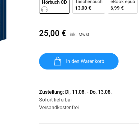
Taschenbuch
eBook epub
Hörbuch CD
Krimis & Thriller
 Erzählungen
13,00 €
6,99 €
Ratgeber
Romane & Erzählungen
25,00 €
inkl. Mwst.
In den Warenkorb
Zustellung:
Di, 11.08. - Do, 13.08.
Sofort lieferbar
Versandkostenfrei