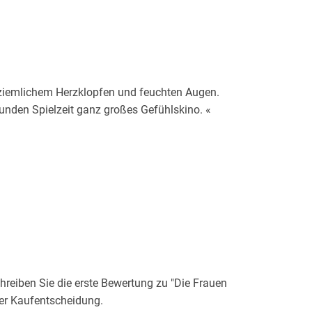
ziemlichem Herzklopfen und feuchten Augen.
nden Spielzeit ganz großes Gefühlskino. «
eiben Sie die erste Bewertung zu "Die Frauen
der Kaufentscheidung.