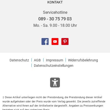
KONTAKT
Servicehotline
089 - 30 75 79 03
Mo. - Sa. 9.00 - 18.00 Uhr
Datenschutz
AGB
Impressum
Widerrufsbelehrung
Datenschutzeinstellungen
Diese Artikel unterliegen nicht der Preisbindung, die Preisbindung dieser Artikel
2
wurde aufgehoben oder der Preis wurde vom Verlag gesenkt. Die jeweils zutreffende
Alternative wird Ihnen auf der Artikelseite dargestellt. Angaben zu Preissenkungen
beziehen sich auf den vorherigen Preis.